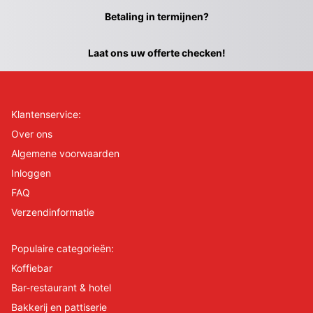
Betaling in termijnen?
Laat ons uw offerte checken!
Klantenservice:
Over ons
Algemene voorwaarden
Inloggen
FAQ
Verzendinformatie
Populaire categorieën:
Koffiebar
Bar-restaurant & hotel
Bakkerij en pattiserie