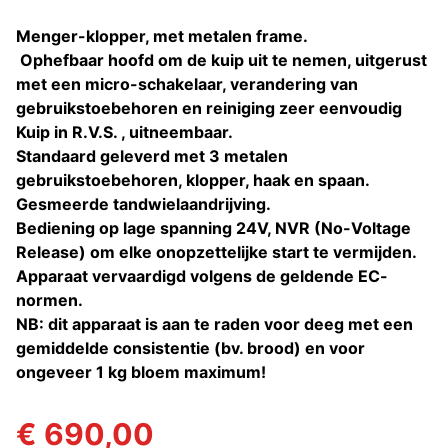
Menger-klopper, met metalen frame.
Ophefbaar hoofd om de kuip uit te nemen, uitgerust
met een micro-schakelaar, verandering van
gebruikstoebehoren en reiniging zeer eenvoudig
Kuip in R.V.S. , uitneembaar.
Standaard geleverd met 3 metalen
gebruikstoebehoren, klopper, haak en spaan.
Gesmeerde tandwielaandrijving.
Bediening op lage spanning 24V, NVR (No-Voltage
Release) om elke onopzettelijke start te vermijden.
Apparaat vervaardigd volgens de geldende EC-
normen.
NB: dit apparaat is aan te raden voor deeg met een
gemiddelde consistentie (bv. brood) en voor
ongeveer 1 kg bloem maximum!
€ 690,00