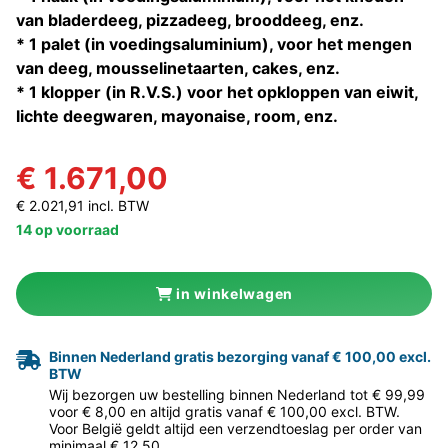
van bladerdeeg, pizzadeeg, brooddeeg, enz.
* 1 palet (in voedingsaluminium), voor het mengen
van deeg, mousselinetaarten, cakes, enz.
* 1 klopper (in R.V.S.) voor het opkloppen van eiwit,
lichte deegwaren, mayonaise, room, enz.
€ 1.671,00
€ 2.021,91 incl. BTW
14 op voorraad
in winkelwagen
Binnen Nederland gratis bezorging vanaf € 100,00 excl.
BTW
Wij bezorgen uw bestelling binnen Nederland tot € 99,99
voor € 8,00 en altijd gratis vanaf € 100,00 excl. BTW.
Voor België geldt altijd een verzendtoeslag per order van
minimaal € 12,50