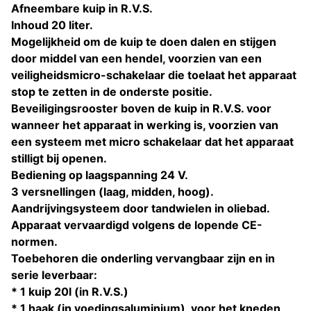
Afneembare kuip in R.V.S.
Inhoud 20 liter.
Mogelijkheid om de kuip te doen dalen en stijgen
door middel van een hendel, voorzien van een
veiligheidsmicro-schakelaar die toelaat het apparaat
stop te zetten in de onderste positie.
Beveiligingsrooster boven de kuip in R.V.S. voor
wanneer het apparaat in werking is, voorzien van
een systeem met micro schakelaar dat het apparaat
stilligt bij openen.
Bediening op laagspanning 24 V.
3 versnellingen (laag, midden, hoog).
Aandrijvingsysteem door tandwielen in oliebad.
Apparaat vervaardigd volgens de lopende CE-
normen.
Toebehoren die onderling vervangbaar zijn en in
serie leverbaar:
* 1 kuip 20l (in R.V.S.)
* 1 haak (in voedingsaluminium), voor het kneden