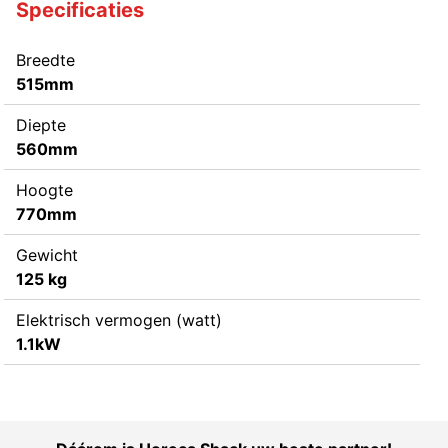
Specificaties
Breedte
515mm
Diepte
560mm
Hoogte
770mm
Gewicht
125 kg
Elektrisch vermogen (watt)
1.1kW