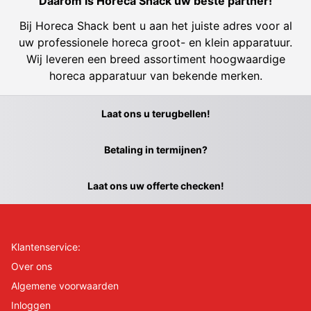
Dáárom is Horeca Shack uw beste partner!
Bij Horeca Shack bent u aan het juiste adres voor al
uw professionele horeca groot- en klein apparatuur.
Wij leveren een breed assortiment hoogwaardige
horeca apparatuur van bekende merken.
Laat ons u terugbellen!
Betaling in termijnen?
Laat ons uw offerte checken!
Klantenservice:
Over ons
Algemene voorwaarden
Inloggen