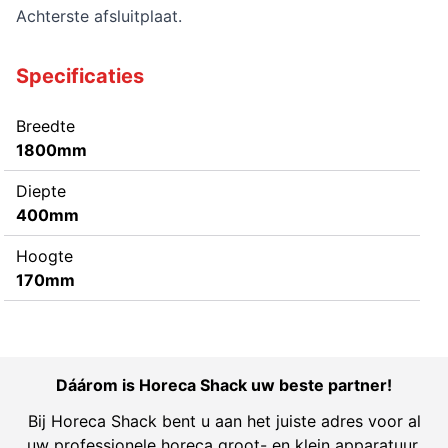
Achterste afsluitplaat.
Specificaties
Breedte
1800mm
Diepte
400mm
Hoogte
170mm
Dáárom is Horeca Shack uw beste partner!
Bij Horeca Shack bent u aan het juiste adres voor al
uw professionele horeca groot- en klein apparatuur.