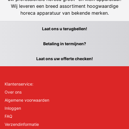
Wij leveren een breed assortiment hoogwaardige
horeca apparatuur van bekende merken.
Laat ons u terugbellen!
Betaling in termijnen?
Laat ons uw offerte checken!
Klantenservice:
Over ons
Algemene voorwaarden
Inloggen
FAQ
Verzendinformatie