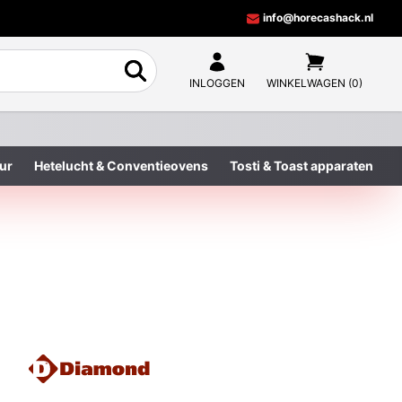
info@horecashack.nl
INLOGGEN
WINKELWAGEN (0)
ur
Hetelucht & Conventieovens
Tosti & Toast apparaten