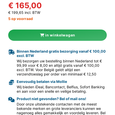
€ 165,00
€ 199,65 incl. BTW
5 op voorraad
in winkelwagen
aar volgende f
Binnen Nederland gratis bezorging vanaf € 100,00
excl. BTW
Wij bezorgen uw bestelling binnen Nederland tot €
99,99 voor € 8,00 en altijd gratis vanaf € 100,00
excl. BTW. Voor België geldt altijd een
verzendtoeslag per order van minimaal € 12,50
Eenvoudig betalen via Mollie
Wij bieden iDeal, Bancontact, Belfius, Sofort Banking
en aan voor een snelle en veilige betaling.
Product niet gevonden? Bel of mail ons!
Door onze uitstekende contacten met de meest
bekende merken en grote leveranciers kunnen we
nagenoeg alles gemakkelijk en voordelig leveren. Bel