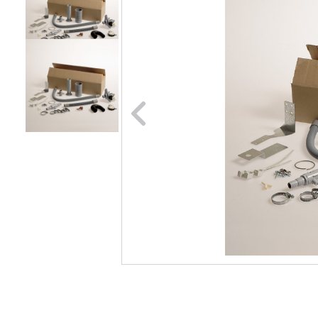
Naar vori