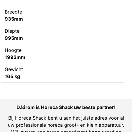
Breedte
935mm
Diepte
995mm
Hoogte
1992mm
Gewicht
165 kg
Dáárom is Horeca Shack uw beste partner!
Bij Horeca Shack bent u aan het juiste adres voor al
uw professionele horeca groot- en klein apparatuur.
Wij leveren een breed assortiment hoogwaardige