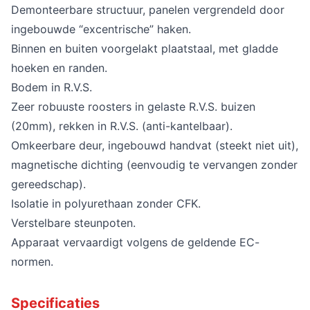
Demonteerbare structuur, panelen vergrendeld door
ingebouwde “excentrische” haken.
Binnen en buiten voorgelakt plaatstaal, met gladde
hoeken en randen.
Bodem in R.V.S.
Zeer robuuste roosters in gelaste R.V.S. buizen
(20mm), rekken in R.V.S. (anti-kantelbaar).
Omkeerbare deur, ingebouwd handvat (steekt niet uit),
magnetische dichting (eenvoudig te vervangen zonder
gereedschap).
Isolatie in polyurethaan zonder CFK.
Verstelbare steunpoten.
Apparaat vervaardigt volgens de geldende EC-
normen.
Specificaties