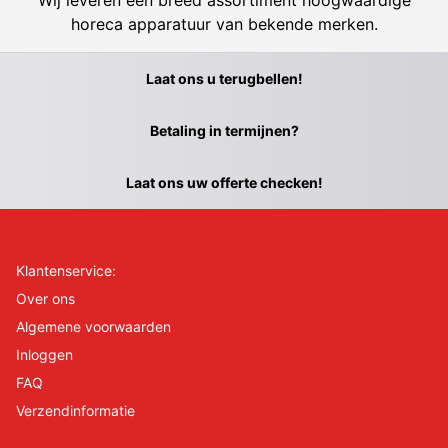
horeca apparatuur van bekende merken.
Laat ons u terugbellen!
Betaling in termijnen?
Laat ons uw offerte checken!
Klantenservice:
Over ons
Algemene voorwaarden
Inloggen
FAQ
Verzendinformatie