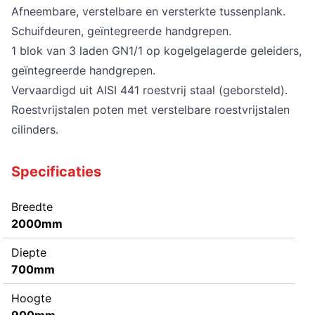
Afneembare, verstelbare en versterkte tussenplank.
Schuifdeuren, geïntegreerde handgrepen.
1 blok van 3 laden GN1/1 op kogelgelagerde geleiders,
geïntegreerde handgrepen.
Vervaardigd uit AISI 441 roestvrij staal (geborsteld).
Roestvrijstalen poten met verstelbare roestvrijstalen
cilinders.
Specificaties
Breedte
2000mm
Diepte
700mm
Hoogte
900mm