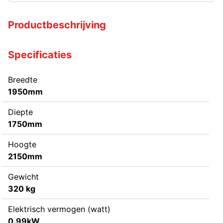
Productbeschrijving
Specificaties
Breedte
1950mm
Diepte
1750mm
Hoogte
2150mm
Gewicht
320 kg
Elektrisch vermogen (watt)
0.99kW