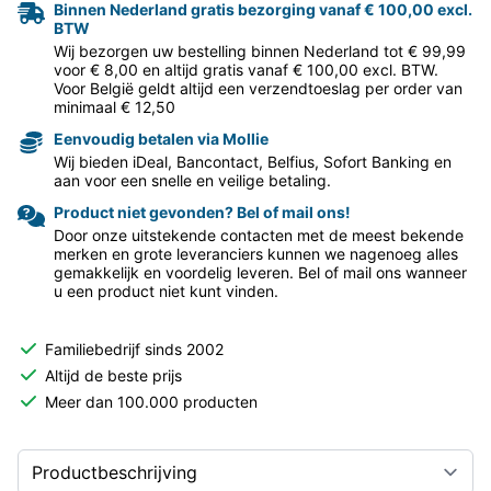
Binnen Nederland gratis bezorging vanaf € 100,00 excl.
BTW
Wij bezorgen uw bestelling binnen Nederland tot € 99,99
voor € 8,00 en altijd gratis vanaf € 100,00 excl. BTW.
Voor België geldt altijd een verzendtoeslag per order van
minimaal € 12,50
Eenvoudig betalen via Mollie
Wij bieden iDeal, Bancontact, Belfius, Sofort Banking en
aan voor een snelle en veilige betaling.
Product niet gevonden? Bel of mail ons!
Door onze uitstekende contacten met de meest bekende
merken en grote leveranciers kunnen we nagenoeg alles
gemakkelijk en voordelig leveren. Bel of mail ons wanneer
u een product niet kunt vinden.
Familiebedrijf sinds 2002
Altijd de beste prijs
Meer dan 100.000 producten