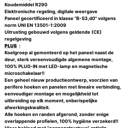
Koudemiddel R290
Elektronische regeling, digitale weergave
Paneel gecertificeerd in klasse "B-S3,d0" volgens
norm UNI EN 13501-1:2009
Uitrusting gebouwd volgens geldende (CE)
regelgeving
PLUS
:
Koelgroep al gemonteerd op het paneel naast de
deur, sterk vereenvoudigde algemene montage,
100% PLUG-IN met LED-lamp en magnetische
microschakelaar!!
Een geheel nieuw productieontwerp, voorzien van
perifere hoeken en panelen met lineaire verbinding,
eenvoudiger montage en mogelijkheid tot
uitbreiding op elk moment, onberispelijke
afwerkingskwaliteit.
Alle hoeken en randen afgerond, zonder enige
overlappende profielen, 100% hygiëne verzekerd!!