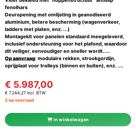
Vloer bekleed met “noppenstructuur” antislip
fenolhars
Deuropening met omlijsting in geanodiseerd
aluminium, betere bescherming (wagenverkeer,
ladders met platen, enz. ...)
Montagekit voor panelen standaard meegeleverd,
inclusief ondersteuning voor het plafond, waardoor
dit veiliger, eenvoudiger en sneller wordt.....
Op aanvraag
: modulaire rekken, strookgordijn,
oprijplaat voor trolleys (binnen en buiten), enz. ....
€ 5.987,00
€ 7.244,27 incl. BTW
2 op voorraad
in winkelwagen