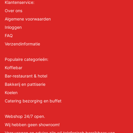
Klantenservice:
Over ons
Algemene voorwaarden
Inloggen
FAQ
Verzendinformatie
Populaire categorieën:
Koffiebar
Bar-restaurant & hotel
Bakkerij en pattiserie
Koelen
Catering bezorging en buffet
Webshop 24/7 open.
Wij hebben geen showroom!
Voor vragen en advies zijn wij telefonisch bereikbaar van