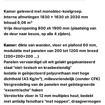
Kamer geleverd met monobloc-koelgroep.
Interne afmetingen 1830 x 1630 xh 2030 mm
Inhoud 6,06 m³
Vrije deuropening 800 xh 1900 mm (plaatsing van
de deur naar keuze, op alle 4 zijden).
Kamer:
dikte van wanden, vloer en plafond 60 mm,
modulatie met panelen van 200 tot 1200 mm breed
(200+200+200 ...)
Panelen vervaardigd uit wit gelakt gegalvaniseerd
staal "niet-toxisch en krasbestendig"
Isolatie in geïnjecteerd polyurethaan met hoge
dichtheid (43 Kg/m³), milieuvriendelijk (zonder CFK)
Vergrendeling van de panelen met geïntegreerde
"excentrische" haken
Versterkte vloer in 12 mm multiplex hout, bedekt
met antislip fenolhars "met noppen", draagvermogen