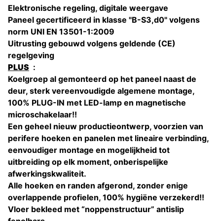
Elektronische regeling, digitale weergave
Paneel gecertificeerd in klasse "B-S3,d0" volgens
norm UNI EN 13501-1:2009
Uitrusting gebouwd volgens geldende (CE)
regelgeving
PLUS
:
Koelgroep al gemonteerd op het paneel naast de
deur, sterk vereenvoudigde algemene montage,
100% PLUG-IN met LED-lamp en magnetische
microschakelaar!!
Een geheel nieuw productieontwerp, voorzien van
perifere hoeken en panelen met lineaire verbinding,
eenvoudiger montage en mogelijkheid tot
uitbreiding op elk moment, onberispelijke
afwerkingskwaliteit.
Alle hoeken en randen afgerond, zonder enige
overlappende profielen, 100% hygiëne verzekerd!!
Vloer bekleed met “noppenstructuur” antislip