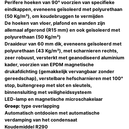
Perifere hoeken van 90° voorzien van specifieke
eindkappen, eveneens geïsoleerd met polyurethaan
(50 Kg/m³), om koudebruggen te vermijden
De hoeken van vloer, plafond en wanden zijn
allemaal afgerond (R15 mm) en ook geïsoleerd met
polyurethaan (50 Kg/m³)
Draaideur van 60 mm dik, eveneens geïsoleerd met
polyurethaan (43 Kg/m³), met scharnieren rechts,
zeer robuust, versterkt met geanodiseerd aluminium
kader, voorzien van EPDM magnetische
drukafdichting (gemakkelijk vervangbaar zonder
gereedschap), verstelbare hefscharnieren met 100°
stop, buitengreep met slot en sleutels,
binnensluiting met veiligheidssysteem
LED-lamp en magnetische microschakelaar
Groep:
type overlapping
Automatisch ontdooien met automatische
verdamping van het condensaat
Koudemiddel R290