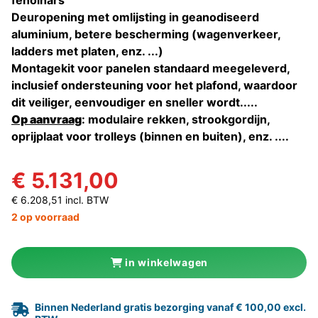
fenolhars
Deuropening met omlijsting in geanodiseerd
aluminium, betere bescherming (wagenverkeer,
ladders met platen, enz. ...)
Montagekit voor panelen standaard meegeleverd,
inclusief ondersteuning voor het plafond, waardoor
dit veiliger, eenvoudiger en sneller wordt.....
Op aanvraag
: modulaire rekken, strookgordijn,
oprijplaat voor trolleys (binnen en buiten), enz. ....
€ 5.131,00
€ 6.208,51 incl. BTW
2 op voorraad
in winkelwagen
Binnen Nederland gratis bezorging vanaf € 100,00 excl.