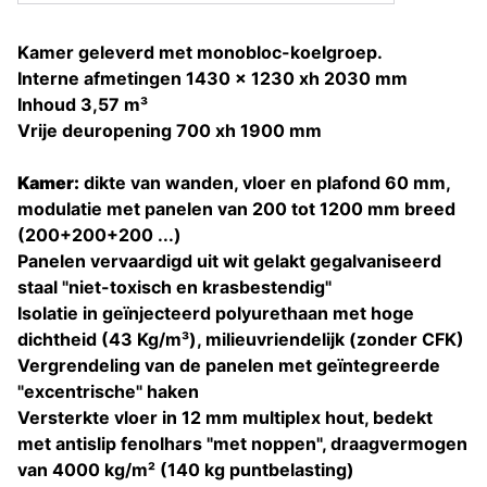
Kamer geleverd met monobloc-koelgroep.
Interne afmetingen 1430 x 1230 xh 2030 mm
Inhoud 3,57 m³
Vrije deuropening 700 xh 1900 mm
Kamer:
dikte van wanden, vloer en plafond 60 mm,
modulatie met panelen van 200 tot 1200 mm breed
(200+200+200 ...)
Panelen vervaardigd uit wit gelakt gegalvaniseerd
staal "niet-toxisch en krasbestendig"
Isolatie in geïnjecteerd polyurethaan met hoge
dichtheid (43 Kg/m³), milieuvriendelijk (zonder CFK)
Vergrendeling van de panelen met geïntegreerde
"excentrische" haken
Versterkte vloer in 12 mm multiplex hout, bedekt
met antislip fenolhars "met noppen", draagvermogen
van 4000 kg/m² (140 kg puntbelasting)