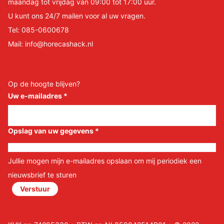
maandag tot vrijdag van 09:00 tot 17:00 uur.
U kunt ons 24/7 mailen voor al uw vragen.
Tel:
085-0600678
Mail:
info@horecashack.nl
Op de hoogte blijven?
Uw e-mailadres
*
Opslag van uw gegevens
*
Jullie mogen mijn e-mailadres opslaan om mij periodiek een
nieuwsbrief te sturen
Verstuur