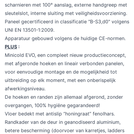
scharnieren met 100° aanslag, externe handgreep met
sleutelslot, interne sluiting met veiligheidsvoorziening.
Paneel gecertificeerd in classificatie "B-S3,d0" volgens
UNI EN 13501-1:2009.
Apparatuur gebouwd volgens de huidige CE-normen.
PLUS
:
Minicold EVO, een compleet nieuw productieconcept,
met afgeronde hoeken en lineair verbonden panelen,
voor eenvoudige montage en de mogelijkheid tot
uitbreiding op elk moment, met een onberispelijk
afwerkingsniveau.
De hoeken en randen zijn allemaal afgerond, zonder
overgangen, 100% hygiëne gegarandeerd!
Vloer bedekt met antislip “honingraat” fenolhars.
Randkader van de deur in geanodiseerd aluminium,
betere bescherming (doorvoer van karretjes, ladders