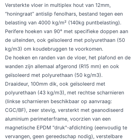
Versterkte vloer in multiplex hout van 12mm,
“honingraat” antislip fenolhars, bestand tegen een
belasting van 4000 kg/m² (140kg puntbelasting).
Perifere hoeken van 90° met specifieke doppen aan
de uiteinden, ook geïsoleerd met polyurethaan (50
kg/m3) om koudebruggen te voorkomen.
De hoeken en randen van de vloer, het plafond en de
wanden zijn allemaal afgerond (R15 mm) en ook
geïsoleerd met polyurethaan (50 kg/m3).
Draaideur, 100mm dik, ook geïsoleerd met
polyurethaan (43 kg/m3), met rechtse scharnieren
(linkse scharnieren beschikbaar op aanvraag:
CGC/BF), zeer stevig, versterkt met geanodiseerd
aluminium perimeterframe, voorzien van een
magnetische EPDM "druk"-afdichting (eenvoudig te
vervangen, geen gereedschap nodig), verstelbare