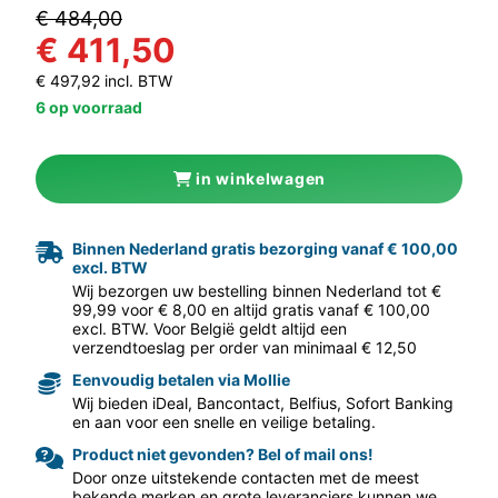
€ 484,00
€ 411,50
€ 497,92 incl. BTW
6 op voorraad
in winkelwagen
aar volgende f
Binnen Nederland gratis bezorging vanaf € 100,00
excl. BTW
Wij bezorgen uw bestelling binnen Nederland tot €
99,99 voor € 8,00 en altijd gratis vanaf € 100,00
excl. BTW. Voor België geldt altijd een
verzendtoeslag per order van minimaal € 12,50
Eenvoudig betalen via Mollie
Wij bieden iDeal, Bancontact, Belfius, Sofort Banking
en aan voor een snelle en veilige betaling.
Product niet gevonden? Bel of mail ons!
Door onze uitstekende contacten met de meest
bekende merken en grote leveranciers kunnen we