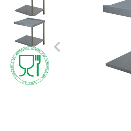
Naar vori