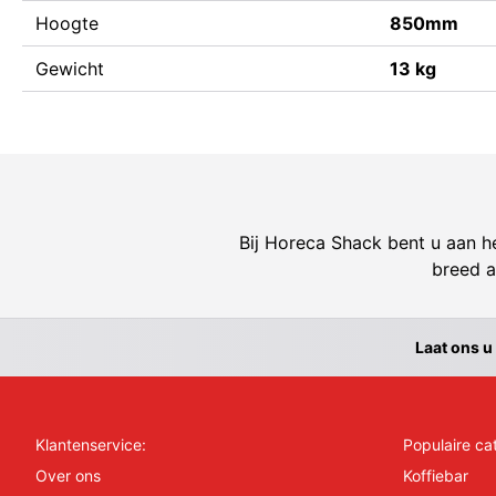
Hoogte
850mm
Gewicht
13 kg
Bij Horeca Shack bent u aan he
breed a
Laat ons u
Klantenservice:
Populaire ca
Over ons
Koffiebar