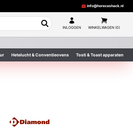
info@horecashack.nl
INLOGGEN
WINKELWAGEN (0)
ur
Hetelucht & Conventieovens
Tosti & Toast apparaten