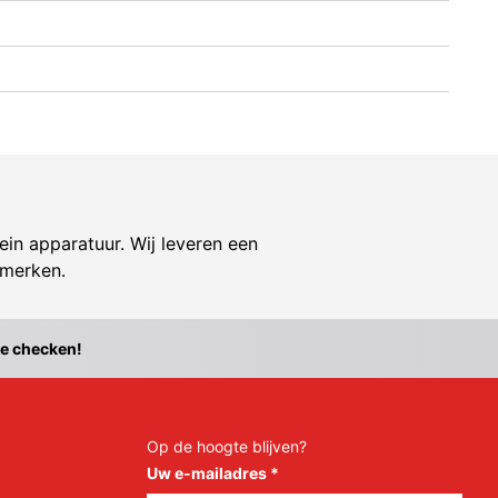
ein apparatuur. Wij leveren een
 merken.
te checken!
Op de hoogte blijven?
Uw e-mailadres
*