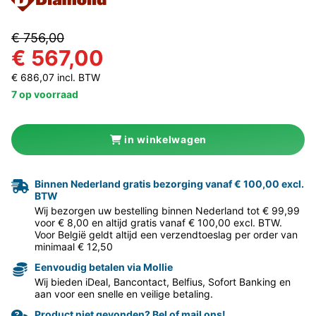
€ 756,00
€ 567,00
€ 686,07 incl. BTW
7 op voorraad
in winkelwagen
Binnen Nederland gratis bezorging vanaf € 100,00 excl.
BTW
Wij bezorgen uw bestelling binnen Nederland tot € 99,99
voor € 8,00 en altijd gratis vanaf € 100,00 excl. BTW.
Voor België geldt altijd een verzendtoeslag per order van
minimaal € 12,50
Eenvoudig betalen via Mollie
Wij bieden iDeal, Bancontact, Belfius, Sofort Banking en
aan voor een snelle en veilige betaling.
Product niet gevonden? Bel of mail ons!