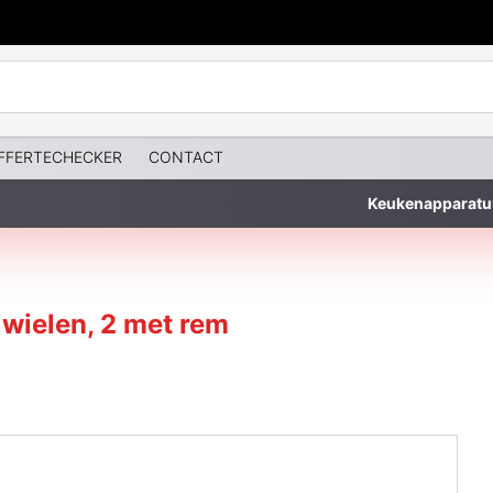
FFERTECHECKER
CONTACT
Keukenapparatu
 wielen, 2 met rem