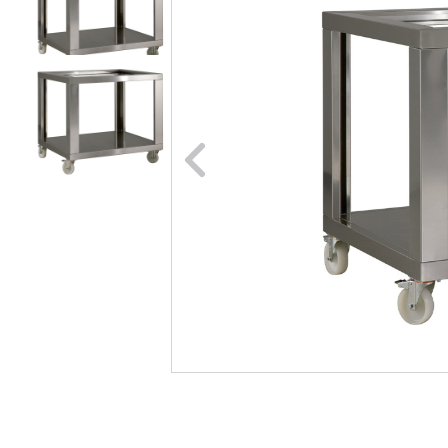
Naar vori