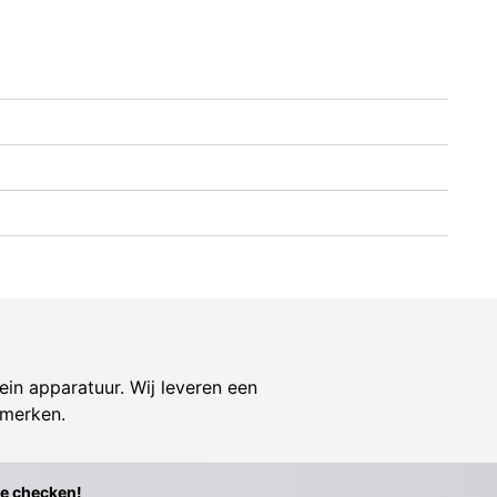
ein apparatuur. Wij leveren een
 merken.
te checken!