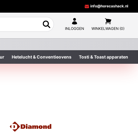
info@horecashack.nl
INLOGGEN
WINKELWAGEN (0)
ur
Hetelucht & Conventieovens
Tosti & Toast apparaten