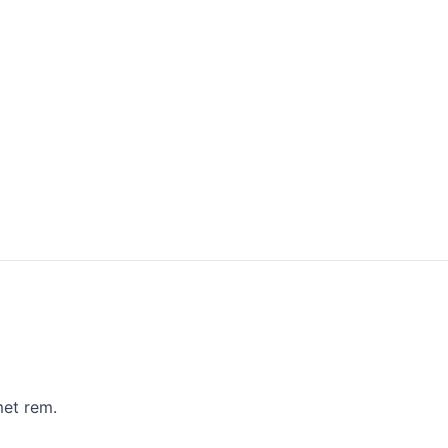
met rem.