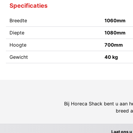
Specificaties
Breedte
1060mm
Diepte
1080mm
Hoogte
700mm
Gewicht
40 kg
Bij Horeca Shack bent u aan he
breed a
Laat ons u