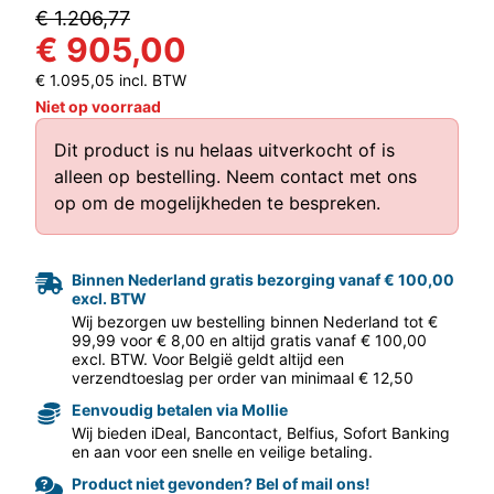
€ 1.206,77
€ 905,00
€ 1.095,05 incl. BTW
Niet op voorraad
Dit product is nu helaas uitverkocht of is
alleen op bestelling.
Neem contact met ons
aar volgende f
op
om de mogelijkheden te bespreken.
Binnen Nederland gratis bezorging vanaf € 100,00
excl. BTW
Wij bezorgen uw bestelling binnen Nederland tot €
99,99 voor € 8,00 en altijd gratis vanaf € 100,00
excl. BTW. Voor België geldt altijd een
verzendtoeslag per order van minimaal € 12,50
Eenvoudig betalen via Mollie
Wij bieden iDeal, Bancontact, Belfius, Sofort Banking
en aan voor een snelle en veilige betaling.
Product niet gevonden? Bel of mail ons!