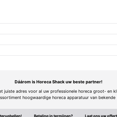
Dáárom is Horeca Shack uw beste partner!
t juiste adres voor al uw professionele horeca groot- en kl
ssortiment hoogwaardige horeca apparatuur van bekende
 terugbellen!
Betaling in termijnen?
Laat ons uw offer