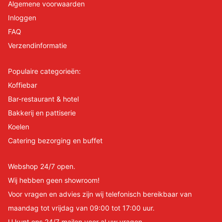
Algemene voorwaarden
Inloggen
FAQ
Verzendinformatie
Populaire categorieën:
Koffiebar
Bar-restaurant & hotel
Bakkerij en pattiserie
Koelen
Catering bezorging en buffet
Webshop 24/7 open.
Wij hebben geen showroom!
Voor vragen en advies zijn wij telefonisch bereikbaar van
maandag tot vrijdag van 09:00 tot 17:00 uur.
U kunt ons 24/7 mailen voor al uw vragen.