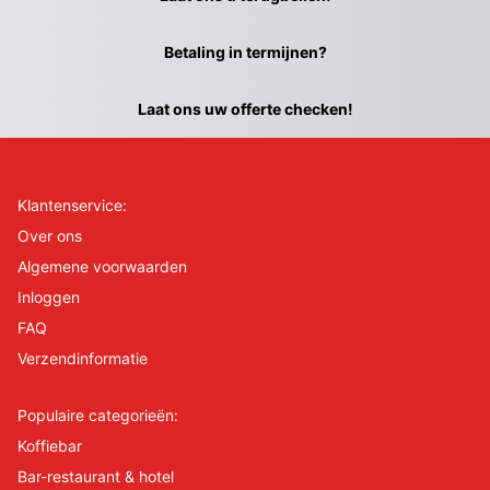
Betaling in termijnen?
Laat ons uw offerte checken!
Klantenservice:
Over ons
Algemene voorwaarden
Inloggen
FAQ
Verzendinformatie
Populaire categorieën:
Koffiebar
Bar-restaurant & hotel