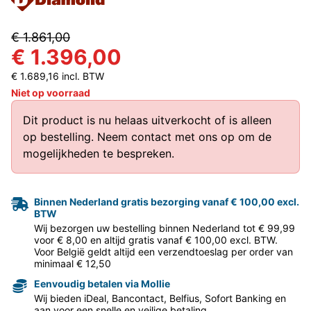
€ 1.861,00
€ 1.396,00
€ 1.689,16 incl. BTW
Niet op voorraad
Dit product is nu helaas uitverkocht of is alleen
op bestelling.
Neem contact met ons op
om de
mogelijkheden te bespreken.
Binnen Nederland gratis bezorging vanaf € 100,00 excl.
BTW
Wij bezorgen uw bestelling binnen Nederland tot € 99,99
voor € 8,00 en altijd gratis vanaf € 100,00 excl. BTW.
Voor België geldt altijd een verzendtoeslag per order van
minimaal € 12,50
Eenvoudig betalen via Mollie
Wij bieden iDeal, Bancontact, Belfius, Sofort Banking en
aan voor een snelle en veilige betaling.