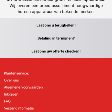
Wij leveren een breed assortiment hoogwaardige
horeca apparatuur van bekende merken.
Laat ons u terugbellen!
Betaling in termijnen?
Laat ons uw offerte checken!
Klantenservice:
Over ons
Algemene voorwaarden
Inloggen
FAQ
Verzendinformatie