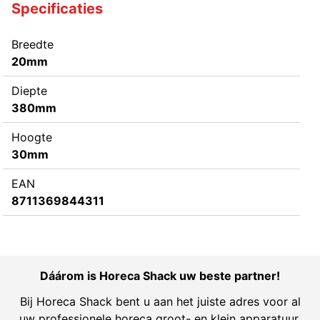
Specificaties
Breedte
20mm
Diepte
380mm
Hoogte
30mm
EAN
8711369844311
Dáárom is Horeca Shack uw beste partner!
Bij Horeca Shack bent u aan het juiste adres voor al
uw professionele horeca groot- en klein apparatuur.