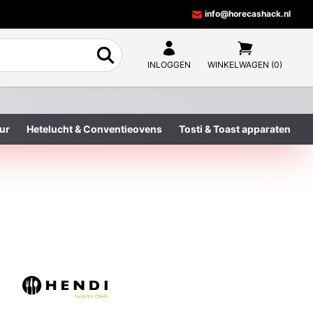
info@horecashack.nl
INLOGGEN
WINKELWAGEN (0)
ur
Hetelucht & Conventieovens
Tosti & Toast apparaten