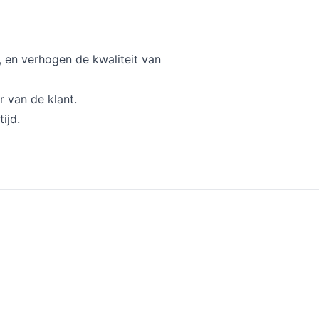
, en verhogen de kwaliteit van
r van de klant.
ijd.