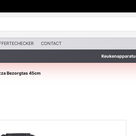
FFERTECHECKER
CONTACT
Keukenapparatu
zza Bezorgtas 45cm