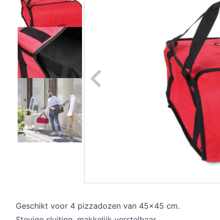
Naar vori
Geschikt voor 4 pizzadozen van 45x45 cm.
Stevige sluiting, makkelijk verstelbaar.