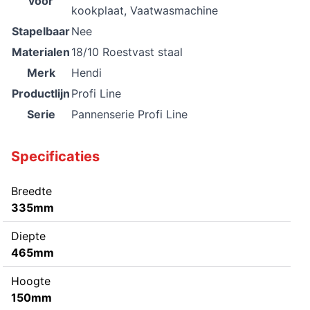
voor
kookplaat, Vaatwasmachine
Stapelbaar
Nee
Materialen
18/10 Roestvast staal
Merk
Hendi
Productlijn
Profi Line
Serie
Pannenserie Profi Line
Specificaties
Breedte
335mm
Diepte
465mm
Hoogte
150mm