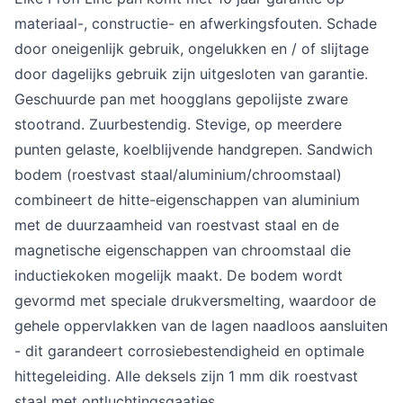
materiaal-, constructie- en afwerkingsfouten. Schade
door oneigenlijk gebruik, ongelukken en / of slijtage
door dagelijks gebruik zijn uitgesloten van garantie.
Geschuurde pan met hoogglans gepolijste zware
stootrand. Zuurbestendig. Stevige, op meerdere
punten gelaste, koelblijvende handgrepen. Sandwich
bodem (roestvast staal/aluminium/chroomstaal)
combineert de hitte-eigenschappen van aluminium
met de duurzaamheid van roestvast staal en de
magnetische eigenschappen van chroomstaal die
inductiekoken mogelijk maakt. De bodem wordt
gevormd met speciale drukversmelting, waardoor de
gehele oppervlakken van de lagen naadloos aansluiten
- dit garandeert corrosiebestendigheid en optimale
hittegeleiding. Alle deksels zijn 1 mm dik roestvast
staal met ontluchtingsgaatjes.