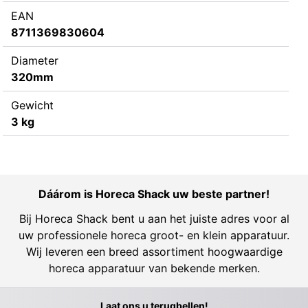
EAN
8711369830604
Diameter
320mm
Gewicht
3 kg
Dáárom is Horeca Shack uw beste partner!
Bij Horeca Shack bent u aan het juiste adres voor al
uw professionele horeca groot- en klein apparatuur.
Wij leveren een breed assortiment hoogwaardige
horeca apparatuur van bekende merken.
Laat ons u terugbellen!