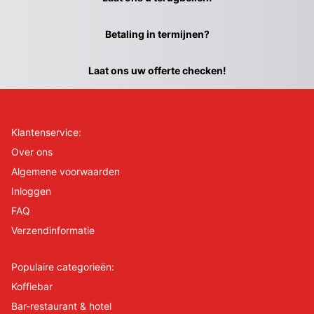
Betaling in termijnen?
Laat ons uw offerte checken!
Klantenservice:
Over ons
Algemene voorwaarden
Inloggen
FAQ
Verzendinformatie
Populaire categorieën:
Koffiebar
Bar-restaurant & hotel