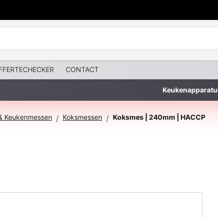
FFERTECHECKER
CONTACT
Keukenapparatu
& Keukenmessen
Koksmessen
Koksmes | 240mm | HACCP
/
/