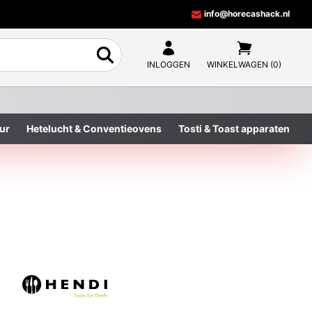
info@horecashack.nl
INLOGGEN
WINKELWAGEN (0)
ur
Hetelucht & Conventieovens
Tosti & Toast apparaten