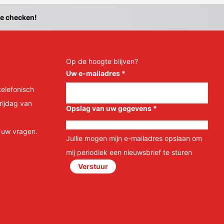
te checken!
Op de hoogte blijven?
Uw e-mailadres
*
telefonisch
rijdag van
Opslag van uw gegevens
*
l uw vragen.
Jullie mogen mijn e-mailadres opslaan om
mij periodiek een nieuwsbrief te sturen
Verstuur