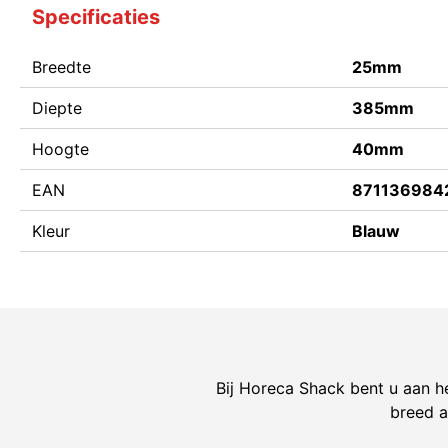
Specificaties
Breedte
25mm
Diepte
385mm
Hoogte
40mm
EAN
871136984
Kleur
Blauw
Bij Horeca Shack bent u aan he
breed a