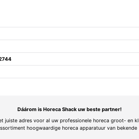
2744
Dáárom is Horeca Shack uw beste partner!
t juiste adres voor al uw professionele horeca groot- en kl
ssortiment hoogwaardige horeca apparatuur van bekende