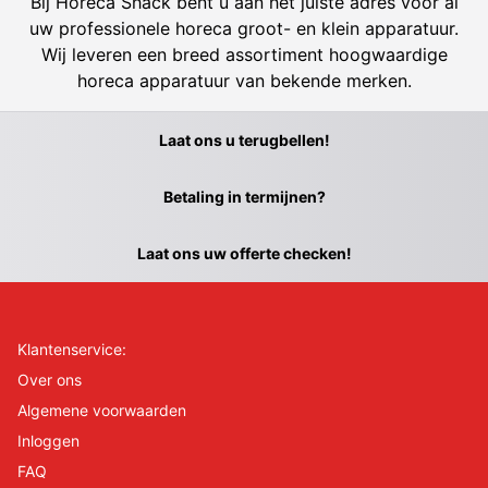
Bij Horeca Shack bent u aan het juiste adres voor al
uw professionele horeca groot- en klein apparatuur.
Wij leveren een breed assortiment hoogwaardige
horeca apparatuur van bekende merken.
Laat ons u terugbellen!
Betaling in termijnen?
Laat ons uw offerte checken!
Klantenservice:
Over ons
Algemene voorwaarden
Inloggen
FAQ