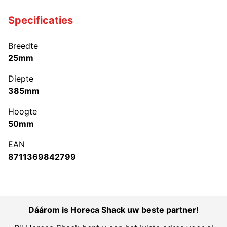
Specificaties
Breedte
25mm
Diepte
385mm
Hoogte
50mm
EAN
8711369842799
Dáárom is Horeca Shack uw beste partner!