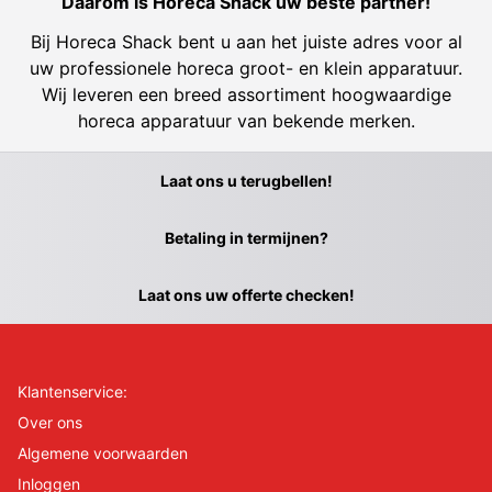
Dáárom is Horeca Shack uw beste partner!
Bij Horeca Shack bent u aan het juiste adres voor al
uw professionele horeca groot- en klein apparatuur.
Wij leveren een breed assortiment hoogwaardige
horeca apparatuur van bekende merken.
Laat ons u terugbellen!
Betaling in termijnen?
Laat ons uw offerte checken!
Klantenservice:
Over ons
Algemene voorwaarden
Inloggen