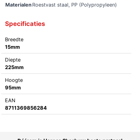
Materialen
Roestvast staal, PP (Polypropyleen)
Specificaties
Breedte
15mm
Diepte
225mm
Hoogte
95mm
EAN
8711369856284