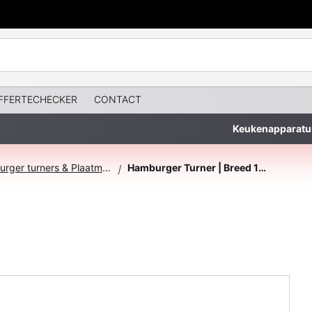
FFERTECHECKER
CONTACT
Keukenapparatu
Hamburger turners & Plaatmessen
Hamburger Turner | Breed 110mm
/