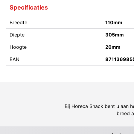
Specificaties
Breedte
110mm
Diepte
305mm
Hoogte
20mm
EAN
871136985
Bij Horeca Shack bent u aan he
breed a