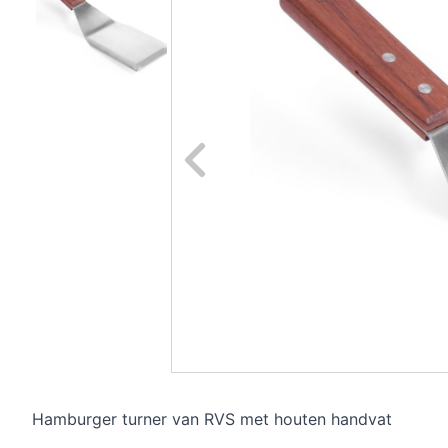
Naar vori
Hamburger turner van RVS met houten handvat