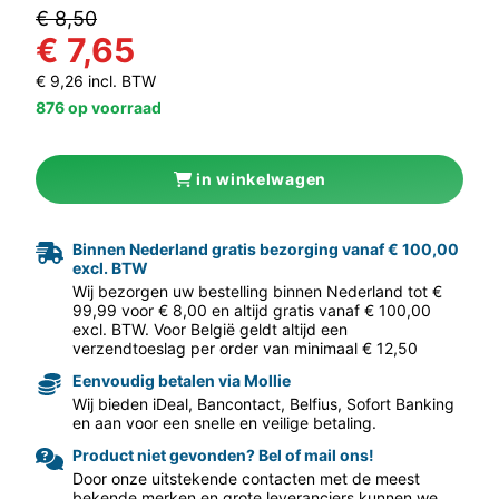
€ 8,50
€ 7,65
€ 9,26 incl. BTW
876 op voorraad
in winkelwagen
aar volgende f
Binnen Nederland gratis bezorging vanaf € 100,00
excl. BTW
Wij bezorgen uw bestelling binnen Nederland tot €
99,99 voor € 8,00 en altijd gratis vanaf € 100,00
excl. BTW. Voor België geldt altijd een
verzendtoeslag per order van minimaal € 12,50
Eenvoudig betalen via Mollie
Wij bieden iDeal, Bancontact, Belfius, Sofort Banking
en aan voor een snelle en veilige betaling.
Product niet gevonden? Bel of mail ons!
Door onze uitstekende contacten met de meest
bekende merken en grote leveranciers kunnen we