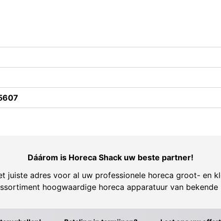
5607
Dáárom is Horeca Shack uw beste partner!
t juiste adres voor al uw professionele horeca groot- en kl
ssortiment hoogwaardige horeca apparatuur van bekende