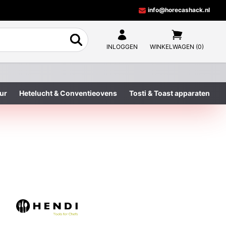
info@horecashack.nl
INLOGGEN
WINKELWAGEN (0)
ur
Hetelucht & Conventieovens
Tosti & Toast apparaten