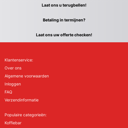
Laat ons u terugbellen!
Betaling in termijnen?
Laat ons uw offerte checken!
Klantenservice:
Over ons
Algemene voorwaarden
Inloggen
FAQ
Verzendinformatie
Populaire categorieën:
Koffiebar