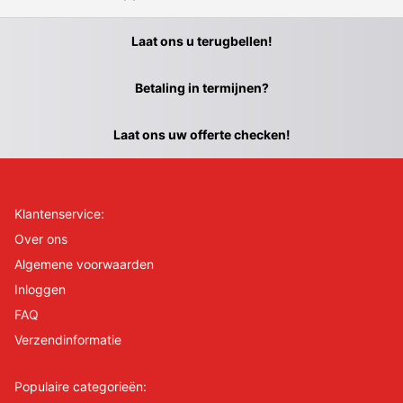
Laat ons u terugbellen!
Betaling in termijnen?
Laat ons uw offerte checken!
Klantenservice:
Over ons
Algemene voorwaarden
Inloggen
FAQ
Verzendinformatie
Populaire categorieën: