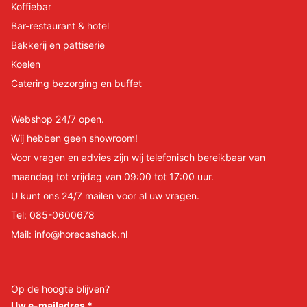
Koffiebar
Bar-restaurant & hotel
Bakkerij en pattiserie
Koelen
Catering bezorging en buffet
Webshop 24/7 open.
Wij hebben geen showroom!
Voor vragen en advies zijn wij telefonisch bereikbaar van
maandag tot vrijdag van 09:00 tot 17:00 uur.
U kunt ons 24/7 mailen voor al uw vragen.
Tel:
085-0600678
Mail:
info@horecashack.nl
Op de hoogte blijven?
Uw e-mailadres
*