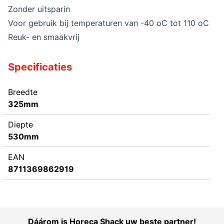
Zonder uitsparin
Voor gebruik bij temperaturen van -40 oC tot 110 oC
Reuk- en smaakvrij
Specificaties
Breedte
325mm
Diepte
530mm
EAN
8711369862919
Dáárom is Horeca Shack uw beste partner!