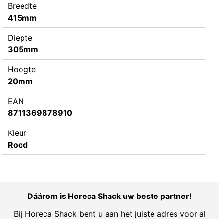
Breedte
415mm
Diepte
305mm
Hoogte
20mm
EAN
8711369878910
Kleur
Rood
Dáárom is Horeca Shack uw beste partner!
Bij Horeca Shack bent u aan het juiste adres voor al