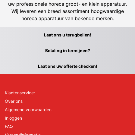
uw professionele horeca groot- en klein apparatuur.
Wij leveren een breed assortiment hoogwaardige
horeca apparatuur van bekende merken.
Laat ons u terugbellen!
Betaling in termijnen?
Laat ons uw offerte checken!
Klantenservice:
Over ons
Algemene voorwaarden
Inloggen
FAQ
Verzendinformatie