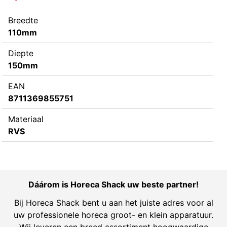
Breedte
110mm
Diepte
150mm
EAN
8711369855751
Materiaal
RVS
Dáárom is Horeca Shack uw beste partner!
Bij Horeca Shack bent u aan het juiste adres voor al
uw professionele horeca groot- en klein apparatuur.