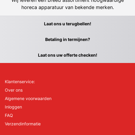
Wij leveren een breed assortiment hoogwaardige
horeca apparatuur van bekende merken.
Laat ons u terugbellen!
Betaling in termijnen?
Laat ons uw offerte checken!
Klantenservice:
Over ons
Algemene voorwaarden
Inloggen
FAQ
Verzendinformatie