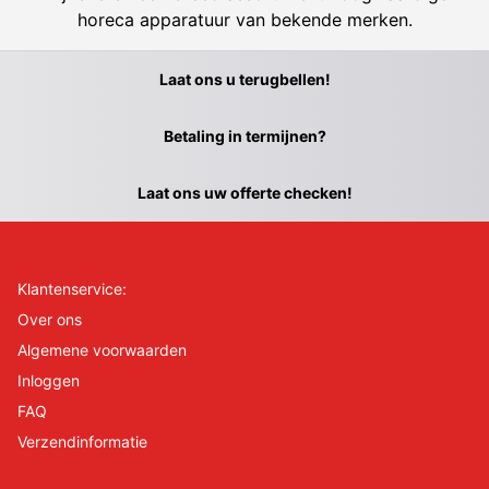
horeca apparatuur van bekende merken.
Laat ons u terugbellen!
Betaling in termijnen?
Laat ons uw offerte checken!
Klantenservice:
Over ons
Algemene voorwaarden
Inloggen
FAQ
Verzendinformatie