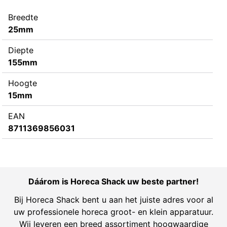
Breedte
25mm
Diepte
155mm
Hoogte
15mm
EAN
8711369856031
Dáárom is Horeca Shack uw beste partner!
Bij Horeca Shack bent u aan het juiste adres voor al
uw professionele horeca groot- en klein apparatuur.
Wij leveren een breed assortiment hoogwaardige