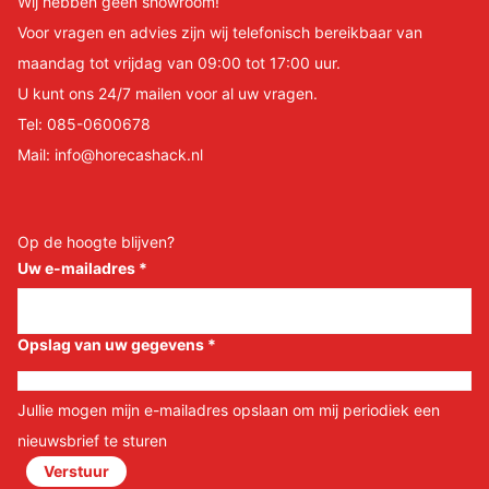
Wij hebben geen showroom!
Voor vragen en advies zijn wij telefonisch bereikbaar van
maandag tot vrijdag van 09:00 tot 17:00 uur.
U kunt ons 24/7 mailen voor al uw vragen.
Tel:
085-0600678
Mail:
info@horecashack.nl
Op de hoogte blijven?
Uw e-mailadres
*
Opslag van uw gegevens
*
Jullie mogen mijn e-mailadres opslaan om mij periodiek een
nieuwsbrief te sturen
Verstuur