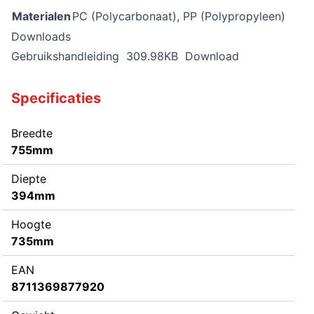
Materialen
PC (Polycarbonaat), PP (Polypropyleen)
Downloads
Gebruikshandleiding
309.98KB
Download
Specificaties
Breedte
755mm
Diepte
394mm
Hoogte
735mm
EAN
8711369877920