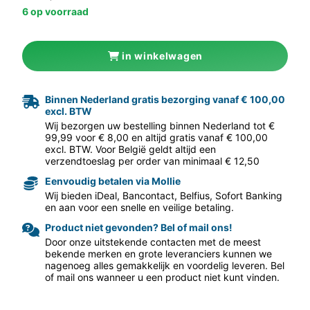
6 op voorraad
in winkelwagen
Binnen Nederland gratis bezorging vanaf € 100,00
excl. BTW
aar volgende f
Wij bezorgen uw bestelling binnen Nederland tot €
99,99 voor € 8,00 en altijd gratis vanaf € 100,00
excl. BTW. Voor België geldt altijd een
verzendtoeslag per order van minimaal € 12,50
Eenvoudig betalen via Mollie
Wij bieden iDeal, Bancontact, Belfius, Sofort Banking
en aan voor een snelle en veilige betaling.
Product niet gevonden? Bel of mail ons!
Door onze uitstekende contacten met de meest
bekende merken en grote leveranciers kunnen we
nagenoeg alles gemakkelijk en voordelig leveren. Bel
of mail ons wanneer u een product niet kunt vinden.