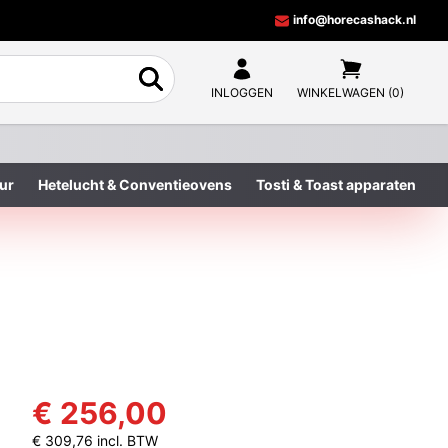
info@horecashack.nl
INLOGGEN
WINKELWAGEN (0)
ur
Hetelucht & Conventieovens
Tosti & Toast apparaten
€ 256,00
€ 309,76 incl. BTW