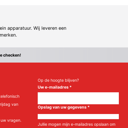
ein apparatuur. Wij leveren een
 merken.
te checken!
Op de hoogte blijven?
Uw e-mailadres
*
telefonisch
rijdag van
Opslag van uw gegevens
*
l uw vragen.
Jullie mogen mijn e-mailadres opslaan om