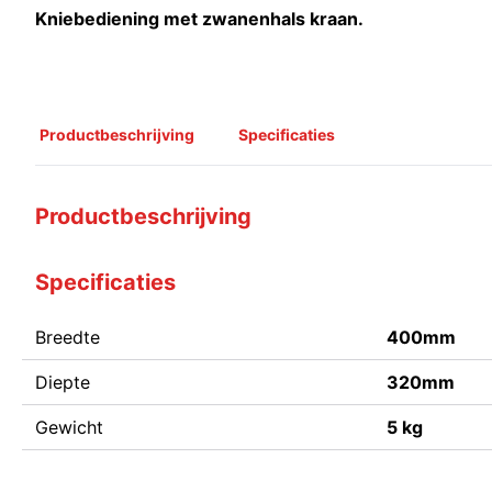
Kniebediening met zwanenhals kraan.
Productbeschrijving
Specificaties
Productbeschrijving
Specificaties
Breedte
400mm
Diepte
320mm
Gewicht
5 kg