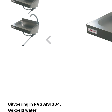
Naar vori
Uitvoering in RVS AISI 304.
Gekoeld water.