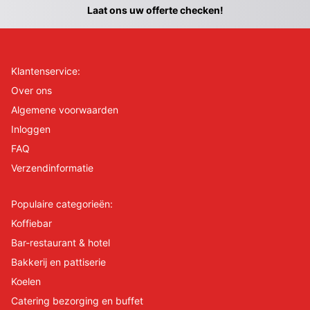
Laat ons uw offerte checken!
Klantenservice:
Over ons
Algemene voorwaarden
Inloggen
FAQ
Verzendinformatie
Populaire categorieën:
Koffiebar
Bar-restaurant & hotel
Bakkerij en pattiserie
Koelen
Catering bezorging en buffet