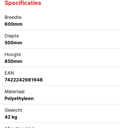
Specificaties
Breedte
600mm
Diepte
500mm
Hoogte
850mm
EAN
7422242981948
Materiaal
Polyethyleen
Gewicht
42 kg