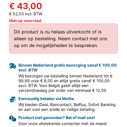
€ 43,00
€ 52,03 incl. BTW
Niet op voorraad
Dit product is nu helaas uitverkocht of is
alleen op bestelling.
Neem contact met ons
op
om de mogelijkheden te bespreken.
aar volgende f
Binnen Nederland gratis bezorging vanaf € 100,00
excl. BTW
Wij bezorgen uw bestelling binnen Nederland tot €
99,99 voor € 8,00 en altijd gratis vanaf € 100,00
excl. BTW. Voor België geldt altijd een
verzendtoeslag per order van minimaal € 12,50
Eenvoudig betalen via Mollie
Wij bieden iDeal, Bancontact, Belfius, Sofort Banking
en aan voor een snelle en veilige betaling.
Product niet gevonden? Bel of mail ons!
Door onze uitstekende contacten met de meest