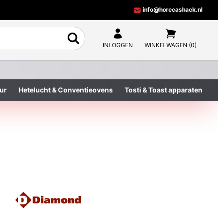
info@horecashack.nl
INLOGGEN
WINKELWAGEN (0)
ur
Hetelucht & Conventieovens
Tosti & Toast apparaten