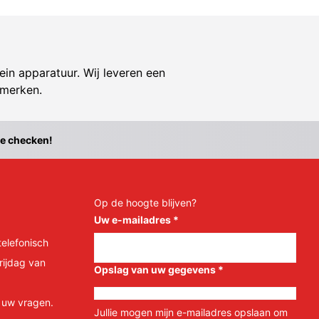
ein apparatuur. Wij leveren een
 merken.
te checken!
Op de hoogte blijven?
Uw e-mailadres
*
telefonisch
rijdag van
Opslag van uw gegevens
*
l uw vragen.
Jullie mogen mijn e-mailadres opslaan om