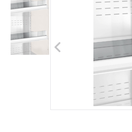
Naar vori