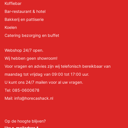
Koffiebar
Bar-restaurant & hotel
Bakkerij en pattiserie
Koelen
Catering bezorging en buffet
Webshop 24/7 open.
Wij hebben geen showroom!
Voor vragen en advies zijn wij telefonisch bereikbaar van
maandag tot vrijdag van 09:00 tot 17:00 uur.
U kunt ons 24/7 mailen voor al uw vragen.
Tel:
085-0600678
Mail:
info@horecashack.nl
Op de hoogte blijven?
Uw e-mailadres
*