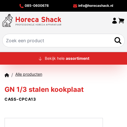
085-0600678
info@horecashack.nl
HOME
Bekijk hele
assortiment
ALLE PRODUCTEN
Alle producten
/
OVER ONS
GN 1/3 stalen kookplaat
MERKEN
CASS-CPCA13
OFFERTECHECKER
CONTACT