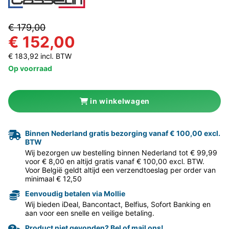
€ 179,00
€ 152,00
€ 183,92 incl. BTW
Op voorraad
in winkelwagen
Binnen Nederland gratis bezorging vanaf € 100,00 excl.
BTW
Wij bezorgen uw bestelling binnen Nederland tot € 99,99
voor € 8,00 en altijd gratis vanaf € 100,00 excl. BTW.
Voor België geldt altijd een verzendtoeslag per order van
minimaal € 12,50
Eenvoudig betalen via Mollie
Wij bieden iDeal, Bancontact, Belfius, Sofort Banking en
aan voor een snelle en veilige betaling.
Product niet gevonden? Bel of mail ons!