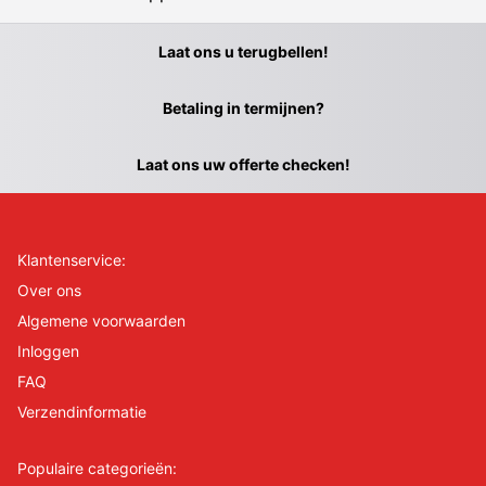
Laat ons u terugbellen!
Betaling in termijnen?
Laat ons uw offerte checken!
Klantenservice:
Over ons
Algemene voorwaarden
Inloggen
FAQ
Verzendinformatie
Populaire categorieën: