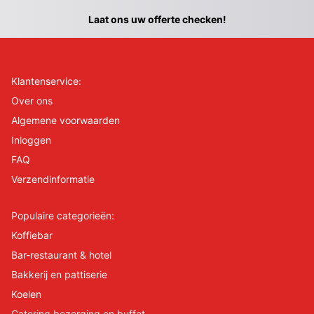
Laat ons uw offerte checken!
Klantenservice:
Over ons
Algemene voorwaarden
Inloggen
FAQ
Verzendinformatie
Populaire categorieën:
Koffiebar
Bar-restaurant & hotel
Bakkerij en pattiserie
Koelen
Catering bezorging en buffet