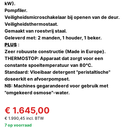
kW).
Pompfiler.
Veiligheidsmicroschakelaar bij openen van de deur.
Veiligheidsthermostaat.
Gemaakt van roestvrij staal.
Geleverd met: 2 manden, 1 houder, 1 beker.
PLUS
:
Zeer robuuste constructie (Made in Europe).
THERMOSTOP: Apparaat dat zorgt voor een
constante spoeltemperatuur van 80°C.
Standaard: Vloeibaar detergent "peristaltische"
doseerkit en afvoerpompset.
NB: Machines gegarandeerd voor gebruik met
"omgekeerd osmose"-water.
€ 1.645,00
€ 1.990,45 incl. BTW
7 op voorraad