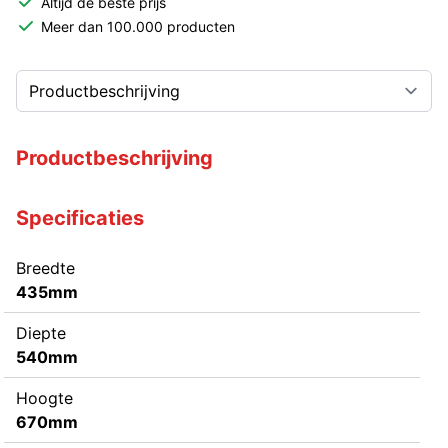
Altijd de beste prijs
Meer dan 100.000 producten
Productbeschrijving
Specificaties
Breedte
435mm
Diepte
540mm
Hoogte
670mm