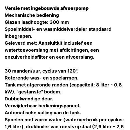
Versie met ingebouwde afvoerpomp
Mechanische bediening
Glazen laadhoogte: 300 mm
Spoelmiddel- en wasmiddelverdeler standaard
inbegrepen.
Geleverd met: Aansluitkit inclusief een
watertoevoerslang met afdichtingen, een
onzuiverheidsfilter en een afvoerslang.
30 manden/uur, cyclus van 120''.
Roterende was- en spoelarmen.
Tank met afgeronde randen (capaciteit: 8 liter - 0,6
kW), "gestanste" bodem.
Dubbelwandige deur.
Verwijderbaar bedieningspaneel.
Automatische vulling van de tank.
Spoelen met warm water (waterverbruik per cyclus:
1,6 liter), drukboiler van roestvrij staal (2,6 liter - 2,6