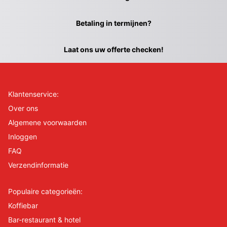
Betaling in termijnen?
Laat ons uw offerte checken!
Klantenservice:
Over ons
Algemene voorwaarden
Inloggen
FAQ
Verzendinformatie
Populaire categorieën:
Koffiebar
Bar-restaurant & hotel