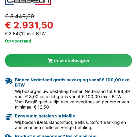
€ 3.449,00
€ 2.931,50
€ 3.547,12 incl. BTW
Op voorraad
in winkelwagen
Binnen Nederland gratis bezorging vanaf € 100,00 excl.
BTW
Wij bezorgen uw bestelling binnen Nederland tot € 99,99
voor € 8,00 en altijd gratis vanaf € 100,00 excl. BTW.
Voor België geldt altijd een verzendtoeslag per order van
minimaal € 12,50
Eenvoudig betalen via Mollie
Wij bieden iDeal, Bancontact, Belfius, Sofort Banking en
aan voor een snelle en veilige betaling.
Product niet gevonden? Bel of mail ons!