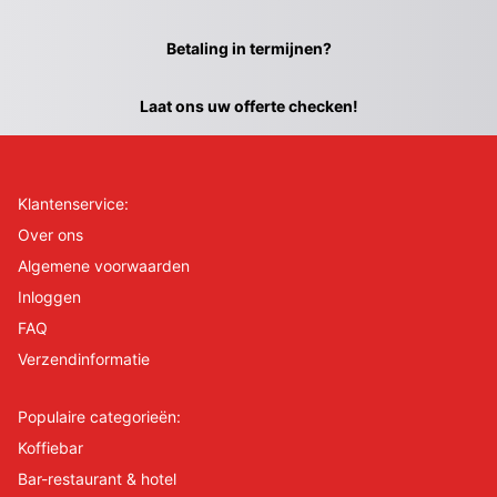
Betaling in termijnen?
Laat ons uw offerte checken!
Klantenservice:
Over ons
Algemene voorwaarden
Inloggen
FAQ
Verzendinformatie
Populaire categorieën:
Koffiebar
Bar-restaurant & hotel