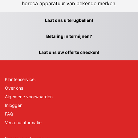
horeca apparatuur van bekende merken.
Laat ons u terugbellen!
Betaling in termijnen?
Laat ons uw offerte checken!
Klantenservice:
Over ons
Algemene voorwaarden
Inloggen
FAQ
Verzendinformatie