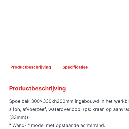
Productbeschrijving
Specificaties
Productbeschrijving
Spoelbak 300x330xh200mm ingebouwd in het werkblad
sifon, afvoerzeef, wateroverloop. (ps: kraan op aanvr
(33mm))
" Wand- " model met opstaande achterrand.