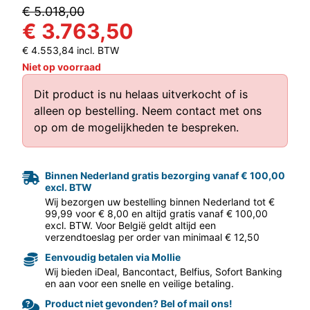
€ 5.018,00
€ 3.763,50
€ 4.553,84 incl. BTW
Niet op voorraad
Dit product is nu helaas uitverkocht of is
alleen op bestelling.
Neem contact met ons
aar volgende f
op
om de mogelijkheden te bespreken.
Binnen Nederland gratis bezorging vanaf € 100,00
excl. BTW
Wij bezorgen uw bestelling binnen Nederland tot €
99,99 voor € 8,00 en altijd gratis vanaf € 100,00
excl. BTW. Voor België geldt altijd een
verzendtoeslag per order van minimaal € 12,50
Eenvoudig betalen via Mollie
Wij bieden iDeal, Bancontact, Belfius, Sofort Banking
en aan voor een snelle en veilige betaling.
Product niet gevonden? Bel of mail ons!