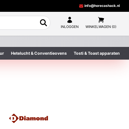
info@horecashack.nl
INLOGGEN
WINKELWAGEN (0)
ur
Hetelucht & Conventieovens
Tosti & Toast apparaten