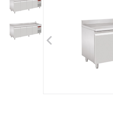
Naar vori