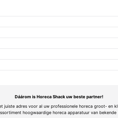
Dáárom is Horeca Shack uw beste partner!
t juiste adres voor al uw professionele horeca groot- en kl
ssortiment hoogwaardige horeca apparatuur van bekende