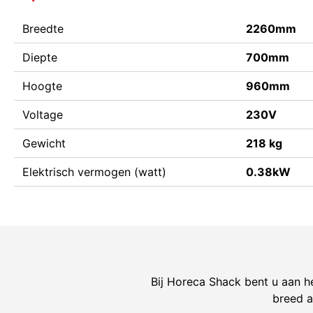
Breedte
2260mm
Diepte
700mm
Hoogte
960mm
Voltage
230V
Gewicht
218 kg
Elektrisch vermogen (watt)
0.38kW
Bij Horeca Shack bent u aan he
breed a