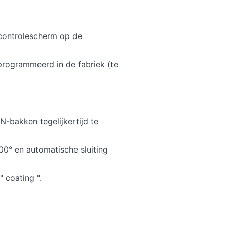
, controlescherm op de
programmeerd in de fabriek (te
N-bakken tegelijkertijd te
00° en automatische sluiting
 coating ".