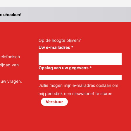
te checken!
Op de hoogte blijven?
Uw e-mailadres
*
telefonisch
rijdag van
Opslag van uw gegevens
*
l uw vragen.
Jullie mogen mijn e-mailadres opslaan om
mij periodiek een nieuwsbrief te sturen
Verstuur