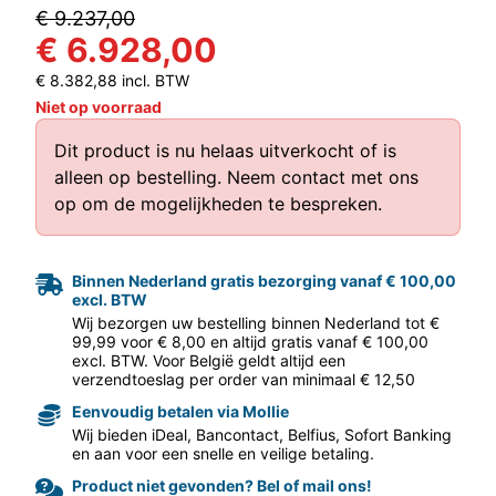
€ 9.237,00
€ 6.928,00
€ 8.382,88 incl. BTW
Niet op voorraad
Dit product is nu helaas uitverkocht of is
alleen op bestelling.
Neem contact met ons
aar volgende f
op
om de mogelijkheden te bespreken.
Binnen Nederland gratis bezorging vanaf € 100,00
excl. BTW
Wij bezorgen uw bestelling binnen Nederland tot €
99,99 voor € 8,00 en altijd gratis vanaf € 100,00
excl. BTW. Voor België geldt altijd een
verzendtoeslag per order van minimaal € 12,50
Eenvoudig betalen via Mollie
Wij bieden iDeal, Bancontact, Belfius, Sofort Banking
en aan voor een snelle en veilige betaling.
Product niet gevonden? Bel of mail ons!