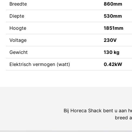
Breedte
860mm
Diepte
530mm
Hoogte
1851mm
Voltage
230V
Gewicht
130 kg
Elektrisch vermogen (watt)
0.42kW
Bij Horeca Shack bent u aan he
breed a