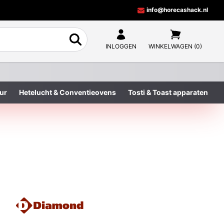
info@horecashack.nl
INLOGGEN
WINKELWAGEN (0)
ur
Hetelucht & Conventieovens
Tosti & Toast apparaten