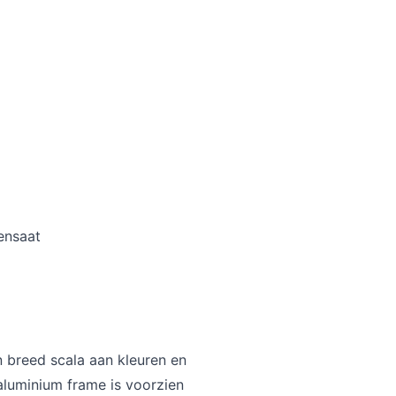
ensaat
een breed scala aan kleuren en
 aluminium frame is voorzien