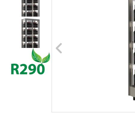
Naar vori