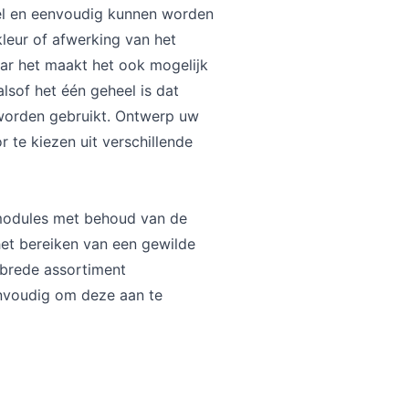
el en eenvoudig kunnen worden
kleur of afwerking van het
aar het maakt het ook mogelijk
lsof het één geheel is dat
n worden gebruikt. Ontwerp uw
 te kiezen uit verschillende
 modules met behoud van de
het bereiken van een gewilde
 brede assortiment
envoudig om deze aan te