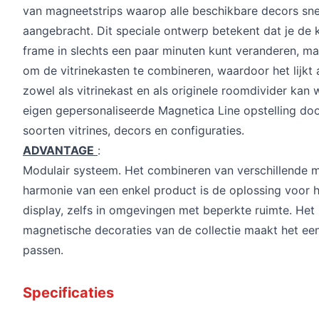
van magneetstrips waarop alle beschikbare decors sn
aangebracht. Dit speciale ontwerp betekent dat je de 
frame in slechts een paar minuten kunt veranderen, m
om de vitrinekasten te combineren, waardoor het lijkt a
zowel als vitrinekast en als originele roomdivider ka
eigen gepersonaliseerde Magnetica Line opstelling door
soorten vitrines, decors en configuraties.
ADVANTAGE
:
Modulair systeem. Het combineren van verschillende
harmonie van een enkel product is de oplossing voor 
display, zelfs in omgevingen met beperkte ruimte. Het
magnetische decoraties van de collectie maakt het e
passen.
Specificaties