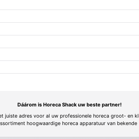
Dáárom is Horeca Shack uw beste partner!
t juiste adres voor al uw professionele horeca groot- en kl
ssortiment hoogwaardige horeca apparatuur van bekende