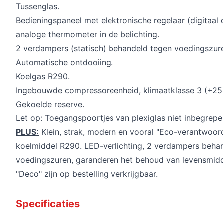
Tussenglas.
Bedieningspaneel met elektronische regelaar (digitaal d
analoge thermometer in de belichting.
2 verdampers (statisch) behandeld tegen voedingszur
Automatische ontdooiing.
Koelgas R290.
Ingebouwde compressoreenheid, klimaatklasse 3 (+25
Gekoelde reserve.
Let op: Toegangspoortjes van plexiglas niet inbegrepe
PLUS:
Klein, strak, modern en vooral "Eco-verantwoord
koelmiddel R290. LED-verlichting, 2 verdampers behan
voedingszuren, garanderen het behoud van levensmid
"Deco" zijn op bestelling verkrijgbaar.
Specificaties