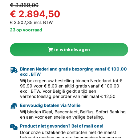
€ 3.859,00
€ 2.894,50
€ 3.502,35 incl. BTW
23 op voorraad
in winkelwagen
Binnen Nederland gratis bezorging vanaf € 100,00
aar volgende f
excl. BTW
Wij bezorgen uw bestelling binnen Nederland tot €
99,99 voor € 8,00 en altijd gratis vanaf € 100,00
excl. BTW. Voor België geldt altijd een
verzendtoeslag per order van minimaal € 12,50
Eenvoudig betalen via Mollie
Wij bieden iDeal, Bancontact, Belfius, Sofort Banking
en aan voor een snelle en veilige betaling.
Product niet gevonden? Bel of mail ons!
Door onze uitstekende contacten met de meest
bekende merken en grote leveranciers kunnen we