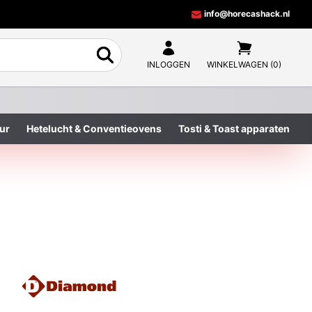
info@horecashack.nl
INLOGGEN
WINKELWAGEN (0)
ur
Hetelucht & Conventieovens
Tosti & Toast apparaten