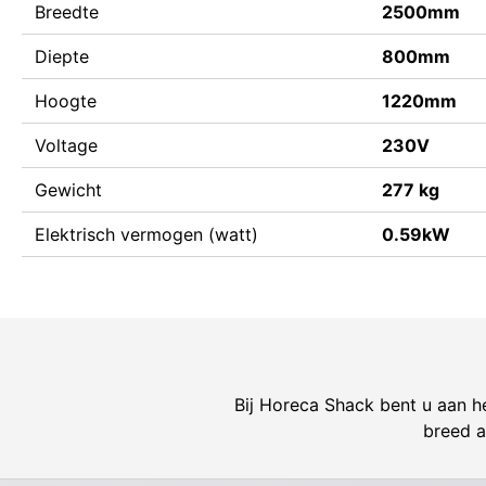
Breedte
2500mm
Diepte
800mm
Hoogte
1220mm
Voltage
230V
Gewicht
277 kg
Elektrisch vermogen (watt)
0.59kW
Bij Horeca Shack bent u aan he
breed a