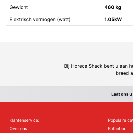
Gewicht
460 kg
Elektrisch vermogen (watt)
1.05kW
Bij Horeca Shack bent u aan he
breed a
Laat ons u
Klantenservice:
Populaire ca
Over ons
Koffiebar