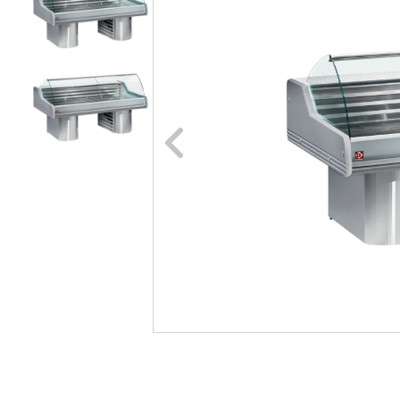
Naar vori