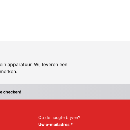
ein apparatuur. Wij leveren een
 merken.
te checken!
Op de hoogte blijven?
Uw e-mailadres
*