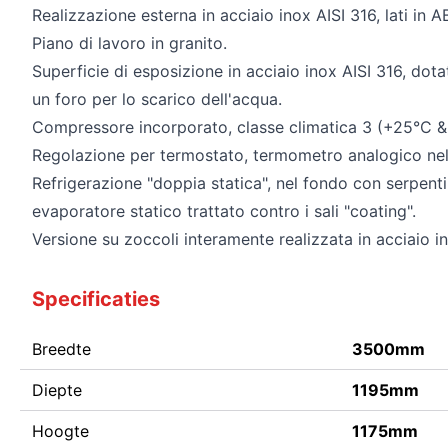
Realizzazione esterna in acciaio inox AISI 316, lati in A
Piano di lavoro in granito.
Superficie di esposizione in acciaio inox AISI 316, do
un foro per lo scarico dell'acqua.
Compressore incorporato, classe climatica 3 (+25°C 
Regolazione per termostato, termometro analogico nell
Refrigerazione "doppia statica", nel fondo con serpentin
evaporatore statico trattato contro i sali "coating".
Versione su zoccoli interamente realizzata in acciaio in
Specificaties
Breedte
3500mm
Diepte
1195mm
Hoogte
1175mm