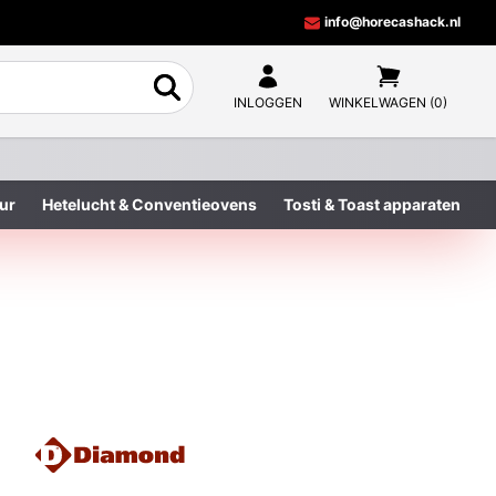
info@horecashack.nl
INLOGGEN
WINKELWAGEN (0)
ur
Hetelucht & Conventieovens
Tosti & Toast apparaten