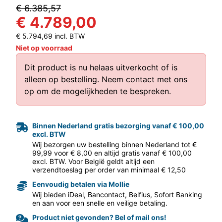
€ 6.385,57
€ 4.789,00
€ 5.794,69 incl. BTW
Niet op voorraad
Dit product is nu helaas uitverkocht of is
alleen op bestelling.
Neem contact met ons
aar volgende f
op
om de mogelijkheden te bespreken.
Binnen Nederland gratis bezorging vanaf € 100,00
excl. BTW
Wij bezorgen uw bestelling binnen Nederland tot €
99,99 voor € 8,00 en altijd gratis vanaf € 100,00
excl. BTW. Voor België geldt altijd een
verzendtoeslag per order van minimaal € 12,50
Eenvoudig betalen via Mollie
Wij bieden iDeal, Bancontact, Belfius, Sofort Banking
en aan voor een snelle en veilige betaling.
Product niet gevonden? Bel of mail ons!