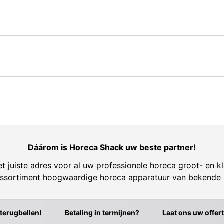
Dáárom is Horeca Shack uw beste partner!
t juiste adres voor al uw professionele horeca groot- en kl
ssortiment hoogwaardige horeca apparatuur van bekende
 terugbellen!
Betaling in termijnen?
Laat ons uw offer