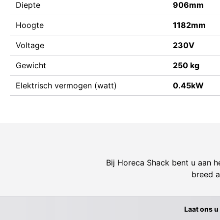
Diepte
906mm
Hoogte
1182mm
Voltage
230V
Gewicht
250 kg
Elektrisch vermogen (watt)
0.45kW
Bij Horeca Shack bent u aan he
breed a
Laat ons u