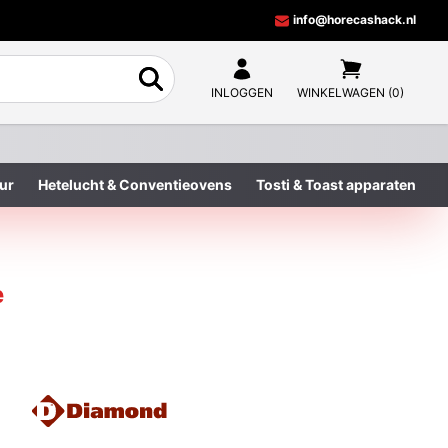
info@horecashack.nl
INLOGGEN
WINKELWAGEN (0)
ur
Hetelucht & Conventieovens
Tosti & Toast apparaten
e