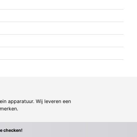
ein apparatuur. Wij leveren een
 merken.
te checken!