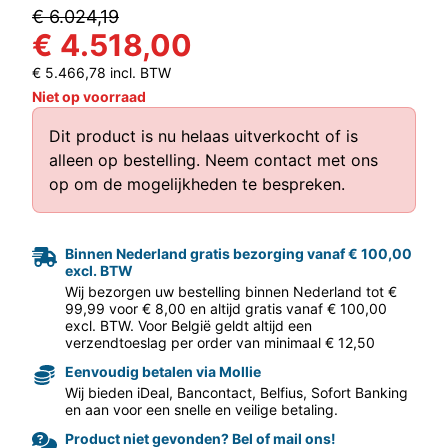
€ 6.024,19
€ 4.518,00
€ 5.466,78 incl. BTW
Niet op voorraad
Dit product is nu helaas uitverkocht of is
alleen op bestelling.
Neem contact met ons
aar volgende f
op
om de mogelijkheden te bespreken.
Binnen Nederland gratis bezorging vanaf € 100,00
excl. BTW
Wij bezorgen uw bestelling binnen Nederland tot €
99,99 voor € 8,00 en altijd gratis vanaf € 100,00
excl. BTW. Voor België geldt altijd een
verzendtoeslag per order van minimaal € 12,50
Eenvoudig betalen via Mollie
Wij bieden iDeal, Bancontact, Belfius, Sofort Banking
en aan voor een snelle en veilige betaling.
Product niet gevonden? Bel of mail ons!