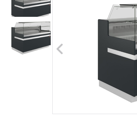
Naar vori