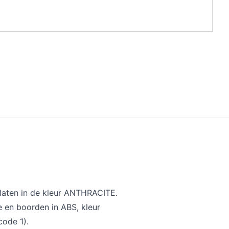
aten in de kleur ANTHRACITE.
 en boorden in ABS, kleur
code 1).