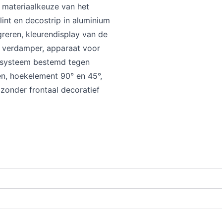
 materiaalkeuze van het
lint en decostrip in aluminium
greren, kleurendisplay van de
de verdamper, apparaat voor
, systeem bestemd tegen
en, hoekelement 90° en 45°,
zonder frontaal decoratief