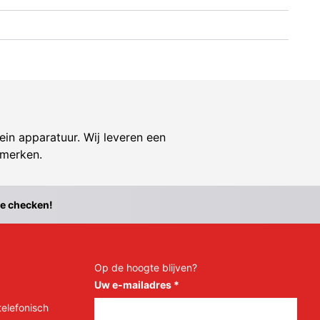
ein apparatuur. Wij leveren een
 merken.
te checken!
Op de hoogte blijven?
Uw e-mailadres
*
telefonisch