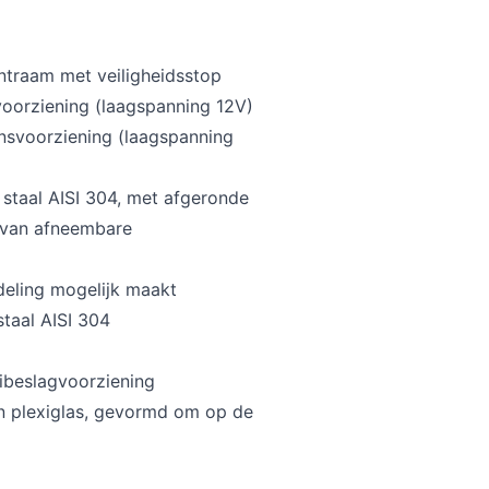
ontraam met veiligheidsstop
oorziening (laagspanning 12V)
ensvoorziening (laagspanning
taal AISI 304, met afgeronde
 van afneembare
deling mogelijk maakt
staal AISI 304
tibeslagvoorziening
n plexiglas, gevormd om op de