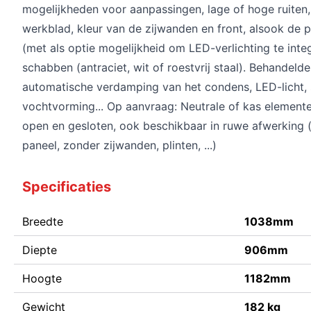
mogelijkheden voor aanpassingen, lage of hoge ruiten,
werkblad, kleur van de zijwanden en front, alsook de p
(met als optie mogelijkheid om LED-verlichting te inte
schabben (antraciet, wit of roestvrij staal). Behandel
automatische verdamping van het condens, LED-licht
vochtvorming... Op aanvraag: Neutrale of kas element
open en gesloten, ook beschikbaar in ruwe afwerking (
paneel, zonder zijwanden, plinten, ...)
Specificaties
Breedte
1038mm
Diepte
906mm
Hoogte
1182mm
Gewicht
182 kg