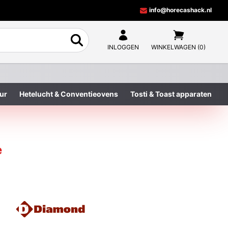
info@horecashack.nl
INLOGGEN
WINKELWAGEN (0)
ur
Hetelucht & Conventieovens
Tosti & Toast apparaten
e