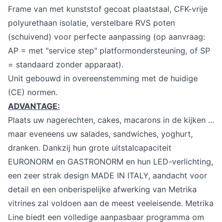
Frame van met kunststof gecoat plaatstaal, CFK-vrije
polyurethaan isolatie, verstelbare RVS poten
(schuivend) voor perfecte aanpassing (op aanvraag:
AP = met "service step" platformondersteuning, of SP
= standaard zonder apparaat).
Unit gebouwd in overeenstemming met de huidige
(CE) normen.
ADVANTAGE:
Plaats uw nagerechten, cakes, macarons in de kijken ...
maar eveneens uw salades, sandwiches, yoghurt,
dranken. Dankzij hun grote uitstalcapaciteit
EURONORM en GASTRONORM en hun LED-verlichting,
een zeer strak design MADE IN ITALY, aandacht voor
detail en een onberispelijke afwerking van Metrika
vitrines zal voldoen aan de meest veeleisende. Metrika
Line biedt een volledige aanpasbaar programma om