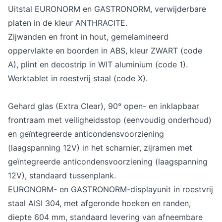
Uitstal EURONORM en GASTRONORM, verwijderbare
platen in de kleur ANTHRACITE.
Zijwanden en front in hout, gemelamineerd
oppervlakte en boorden in ABS, kleur ZWART (code
A), plint en decostrip in WIT aluminium (code 1).
Werktablet in roestvrij staal (code X).
Gehard glas (Extra Clear), 90° open- en inklapbaar
frontraam met veiligheidsstop (eenvoudig onderhoud)
en geïntegreerde anticondensvoorziening
(laagspanning 12V) in het scharnier, zijramen met
geïntegreerde anticondensvoorziening (laagspanning
12V), standaard tussenplank.
EURONORM- en GASTRONORM-displayunit in roestvrij
staal AISI 304, met afgeronde hoeken en randen,
diepte 604 mm, standaard levering van afneembare