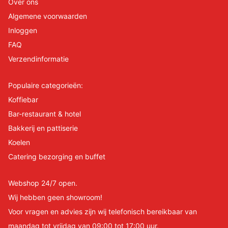
Over ons
Algemene voorwaarden
Inloggen
FAQ
Verzendinformatie
Populaire categorieën:
Koffiebar
Bar-restaurant & hotel
Bakkerij en pattiserie
Koelen
Catering bezorging en buffet
Webshop 24/7 open.
Wij hebben geen showroom!
Voor vragen en advies zijn wij telefonisch bereikbaar van
maandag tot vrijdag van 09:00 tot 17:00 uur.