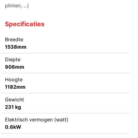
plinten, ...)
Specificaties
Breedte
1538mm
Diepte
906mm
Hoogte
1182mm
Gewicht
231 kg
Elektrisch vermogen (watt)
0.6kW