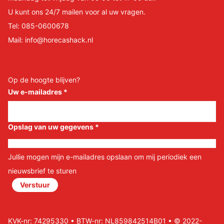
U kunt ons 24/7 mailen voor al uw vragen.
Tel:
085-0600678
Mail:
info@horecashack.nl
Op de hoogte blijven?
Uw e-mailadres
*
Opslag van uw gegevens
*
Jullie mogen mijn e-mailadres opslaan om mij periodiek een
nieuwsbrief te sturen
Verstuur
KVK-nr: 74295330 • BTW-nr: NL859842514B01 • © 2022-