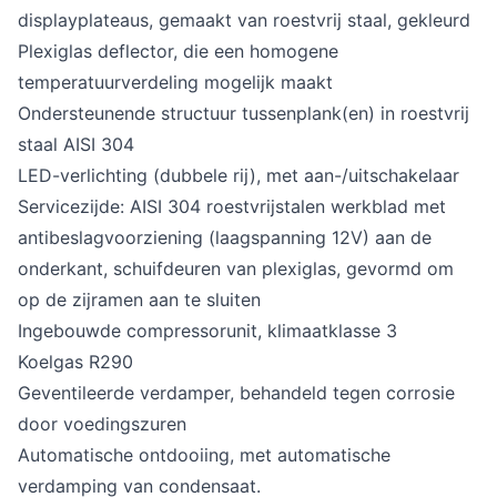
displayplateaus, gemaakt van roestvrij staal, gekleurd
Plexiglas deflector, die een homogene
temperatuurverdeling mogelijk maakt
Ondersteunende structuur tussenplank(en) in roestvrij
staal AISI 304
LED-verlichting (dubbele rij), met aan-/uitschakelaar
Servicezijde: AISI 304 roestvrijstalen werkblad met
antibeslagvoorziening (laagspanning 12V) aan de
onderkant, schuifdeuren van plexiglas, gevormd om
op de zijramen aan te sluiten
Ingebouwde compressorunit, klimaatklasse 3
Koelgas R290
Geventileerde verdamper, behandeld tegen corrosie
door voedingszuren
Automatische ontdooiing, met automatische
verdamping van condensaat.