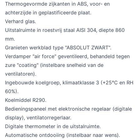
Thermogevormde zijkanten in ABS, voor- en
achterzijde in geplastificeerde plaat.
Verhard glas.
Uitstalruimte in roestvrij staal AISI 304, diepte 860
mm.
Granieten werkblad type "ABSOLUT ZWART".
Verdamper "air force" geventileerd, behandeld tegen
zure "coating" (instelbare snelheid van de
ventilatoren).
Ingebouwde koelgroep, klimaatklasse 3 (+25°C en RH
60%).
Koelmiddel R290.
Bedieningspaneel met elektronische regelaar (digitale
display), ventilatorregerlaar.
Digitale thermometer in de uitstalruimte.
Automatische ontdooiing (instelbaar naar wens).