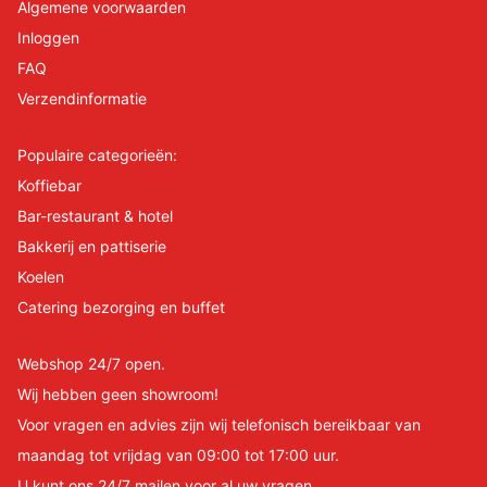
Algemene voorwaarden
Inloggen
FAQ
Verzendinformatie
Populaire categorieën:
Koffiebar
Bar-restaurant & hotel
Bakkerij en pattiserie
Koelen
Catering bezorging en buffet
Webshop 24/7 open.
Wij hebben geen showroom!
Voor vragen en advies zijn wij telefonisch bereikbaar van
maandag tot vrijdag van 09:00 tot 17:00 uur.
U kunt ons 24/7 mailen voor al uw vragen.