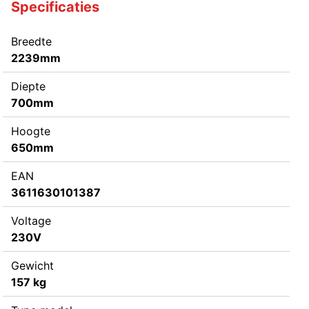
Specificaties
Breedte
2239mm
Diepte
700mm
Hoogte
650mm
EAN
3611630101387
Voltage
230V
Gewicht
157 kg