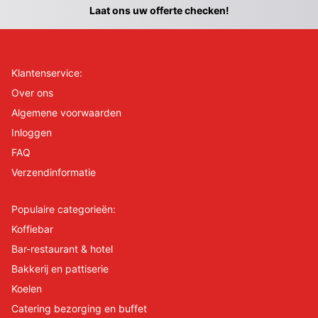
Laat ons uw offerte checken!
Klantenservice:
Over ons
Algemene voorwaarden
Inloggen
FAQ
Verzendinformatie
Populaire categorieën:
Koffiebar
Bar-restaurant & hotel
Bakkerij en pattiserie
Koelen
Catering bezorging en buffet