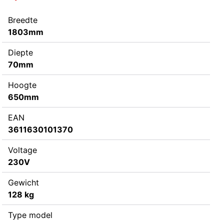
Breedte
1803mm
Diepte
70mm
Hoogte
650mm
EAN
3611630101370
Voltage
230V
Gewicht
128 kg
Type model