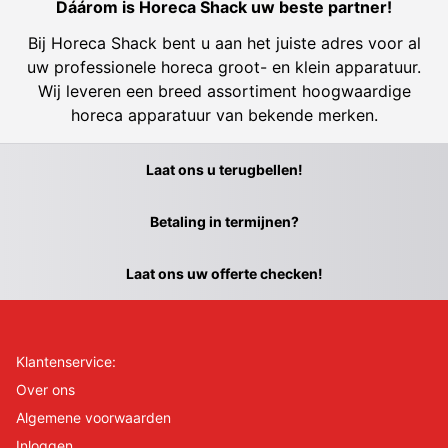
Dáárom is Horeca Shack uw beste partner!
Bij Horeca Shack bent u aan het juiste adres voor al
uw professionele horeca groot- en klein apparatuur.
Wij leveren een breed assortiment hoogwaardige
horeca apparatuur van bekende merken.
Laat ons u terugbellen!
Betaling in termijnen?
Laat ons uw offerte checken!
Klantenservice:
Over ons
Algemene voorwaarden
Inloggen