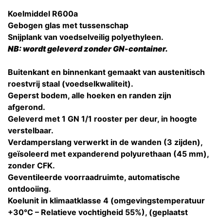
Koelmiddel R600a
Gebogen glas met tussenschap
Snijplank van voedselveilig polyethyleen.
NB: wordt geleverd zonder GN-container.
Buitenkant en binnenkant gemaakt van austenitisch
roestvrij staal (voedselkwaliteit).
Geperst bodem, alle hoeken en randen zijn
afgerond.
Geleverd met 1 GN 1/1 rooster per deur, in hoogte
verstelbaar.
Verdamperslang verwerkt in de wanden (3 zijden),
geïsoleerd met expanderend polyurethaan (45 mm),
zonder CFK.
Geventileerde voorraadruimte, automatische
ontdooiing.
Koelunit in klimaatklasse 4 (omgevingstemperatuur
+30°C – Relatieve vochtigheid 55%), (geplaatst