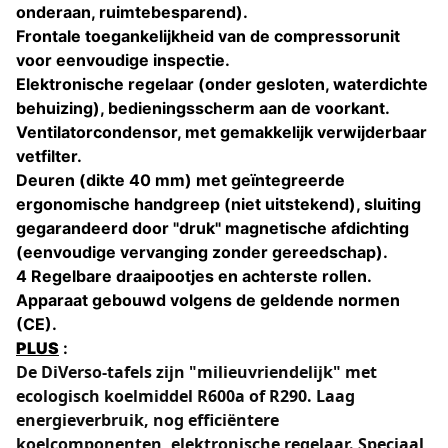
onderaan, ruimtebesparend).
Frontale toegankelijkheid van de compressorunit
voor eenvoudige inspectie.
Elektronische regelaar (onder gesloten, waterdichte
behuizing), bedieningsscherm aan de voorkant.
Ventilatorcondensor, met gemakkelijk verwijderbaar
vetfilter.
Deuren (dikte 40 mm) met geïntegreerde
ergonomische handgreep (niet uitstekend), sluiting
gegarandeerd door "druk" magnetische afdichting
(eenvoudige vervanging zonder gereedschap).
4 Regelbare draaipootjes en achterste rollen.
Apparaat gebouwd volgens de geldende normen
(CE).
PLUS
:
De DiVerso-tafels zijn "milieuvriendelijk" met
ecologisch koelmiddel R600a of R290. Laag
energieverbruik, nog efficiëntere
koelcomponenten, elektronische regelaar. Speciaal