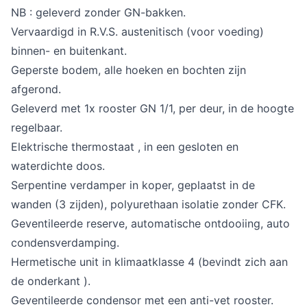
NB : geleverd zonder GN-bakken.
Vervaardigd in R.V.S. austenitisch (voor voeding)
binnen- en buitenkant.
Geperste bodem, alle hoeken en bochten zijn
afgerond.
Geleverd met 1x rooster GN 1/1, per deur, in de hoogte
regelbaar.
Elektrische thermostaat , in een gesloten en
waterdichte doos.
Serpentine verdamper in koper, geplaatst in de
wanden (3 zijden), polyurethaan isolatie zonder CFK.
Geventileerde reserve, automatische ontdooiing, auto
condensverdamping.
Hermetische unit in klimaatklasse 4 (bevindt zich aan
de onderkant ).
Geventileerde condensor met een anti-vet rooster.