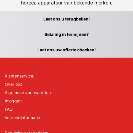
horeca apparatuur van bekende merken.
Laat ons u terugbellen!
Betaling in termijnen?
Laat ons uw offerte checken!
Klantenservice:
Over ons
Algemene voorwaarden
Inloggen
FAQ
Verzendinformatie
Populaire categorieën: