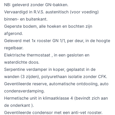
NB: geleverd zonder GN-bakken.
Vervaardigd in R.V.S. austenitisch (voor voeding)
binnen- en buitenkant.
Geperste bodem, alle hoeken en bochten zijn
afgerond.
Geleverd met 1x rooster GN 1/1, per deur, in de hoogte
regelbaar.
Elektrische thermostaat , in een gesloten en
waterdichte doos.
Serpentine verdamper in koper, geplaatst in de
wanden (3 zijden), polyurethaan isolatie zonder CFK.
Geventileerde reserve, automatische ontdooiing, auto
condensverdamping.
Hermetische unit in klimaatklasse 4 (bevindt zich aan
de onderkant ).
Geventileerde condensor met een anti-vet rooster.