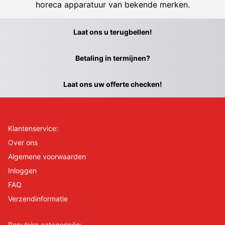
horeca apparatuur van bekende merken.
Laat ons u terugbellen!
Betaling in termijnen?
Laat ons uw offerte checken!
Klantenservice:
Over ons
Algemene voorwaarden
Inloggen
FAQ
Verzendinformatie
Populaire categorieën: